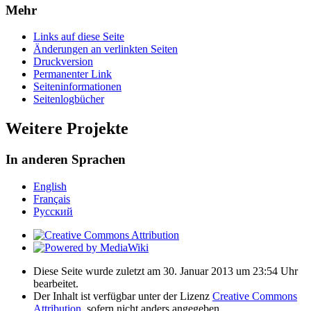
Mehr
Links auf diese Seite
Änderungen an verlinkten Seiten
Druckversion
Permanenter Link
Seiten­­informationen
Seitenlogbücher
Weitere Projekte
In anderen Sprachen
English
Français
Русский
Diese Seite wurde zuletzt am 30. Januar 2013 um 23:54 Uhr
bearbeitet.
Der Inhalt ist verfügbar unter der Lizenz
Creative Commons
Attribution
, sofern nicht anders angegeben.