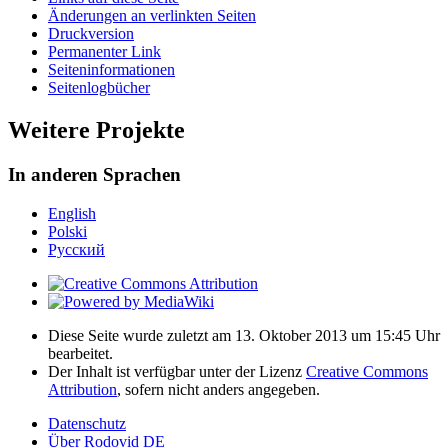
Änderungen an verlinkten Seiten
Druckversion
Permanenter Link
Seiten­­informationen
Seitenlogbücher
Weitere Projekte
In anderen Sprachen
English
Polski
Русский
Diese Seite wurde zuletzt am 13. Oktober 2013 um 15:45 Uhr
bearbeitet.
Der Inhalt ist verfügbar unter der Lizenz
Creative Commons
Attribution
, sofern nicht anders angegeben.
Datenschutz
Über Rodovid DE