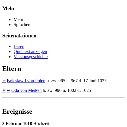
Mehr
Mehr
Sprachen
Seitenaktionen
Lesen
Quelltext anzeigen
Versionsgeschichte
Eltern
♂
Bolesław I von Polen
b. zw. 965 u. 967 d. 17 Juni 1025
♀
w
Oda von Meißen
b. zw. 996 u. 1002 d. 1025
Ereignisse
3 Februar 1018
Hochzeit: