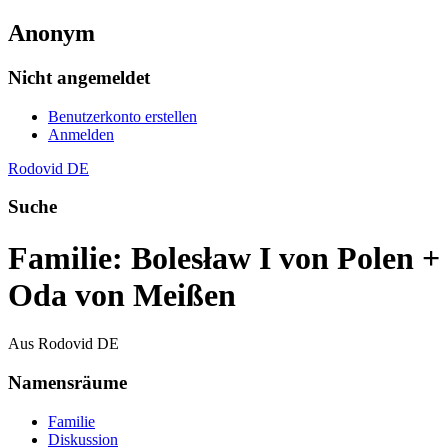
Anonym
Nicht angemeldet
Benutzerkonto erstellen
Anmelden
Rodovid DE
Suche
Familie: Bolesław I von Polen +
Oda von Meißen
Aus Rodovid DE
Namensräume
Familie
Diskussion