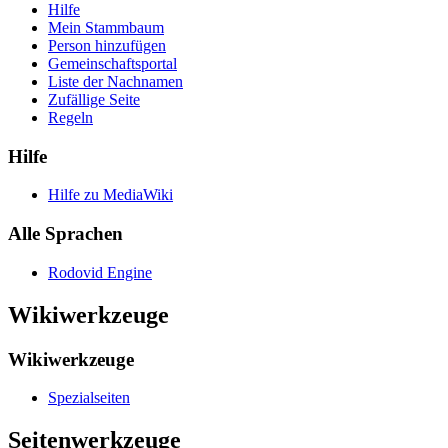
Hilfe
Mein Stammbaum
Person hinzufügen
Gemeinschafts­portal
Liste der Nachnamen
Zufällige Seite
Regeln
Hilfe
Hilfe zu MediaWiki
Alle Sprachen
Rodovid Engine
Wikiwerkzeuge
Wikiwerkzeuge
Spezialseiten
Seitenwerkzeuge