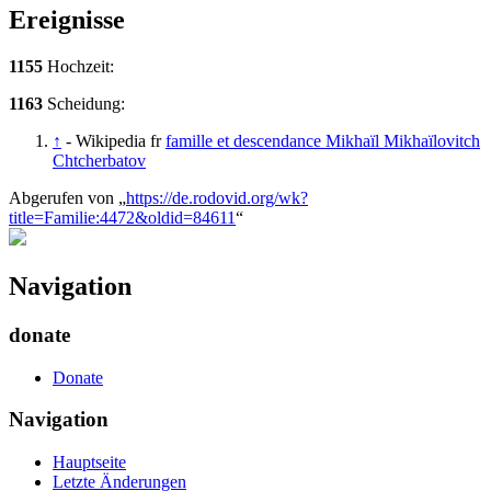
Ereignisse
1155
Hochzeit:
1163
Scheidung:
↑
- Wikipedia fr
famille et descendance Mikhaïl Mikhaïlovitch
Chtcherbatov
Abgerufen von „
https://de.rodovid.org/wk?
title=Familie:4472&oldid=84611
“
Navigation
donate
Donate
Navigation
Hauptseite
Letzte Änderungen