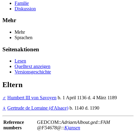
Familie
Diskussion
Mehr
Mehr
Sprachen
Seitenaktionen
Lesen
Quelltext anzeigen
Versionsgeschichte
Eltern
♂
Humbert III von Savoyen
b. 1 April 1136 d. 4 März 1189
♀
Gertrude de Lorraine (d'Alsace)
b. 1140 d. 1190
Reference
GEDCOM::
AdriaenAlbout.ged::FAM
numbers
@F54678@::
Kjansen