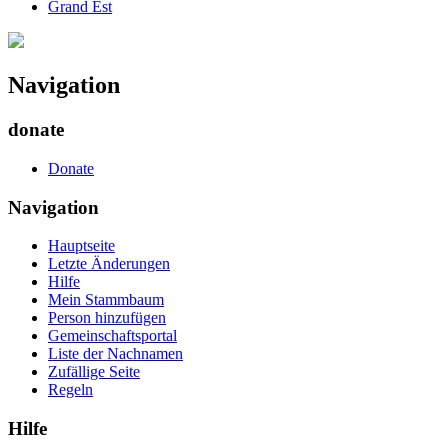
Grand Est
Navigation
donate
Donate
Navigation
Hauptseite
Letzte Änderungen
Hilfe
Mein Stammbaum
Person hinzufügen
Gemeinschafts­portal
Liste der Nachnamen
Zufällige Seite
Regeln
Hilfe