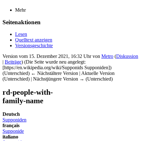
Mehr
Seitenaktionen
Lesen
Quelltext anzeigen
Versionsgeschichte
Version vom 15. Dezember 2021, 16:32 Uhr von
Metro
(
Diskussion
|
Beiträge
)
(Die Seite wurde neu angelegt:
[https://en.wikipedia.org/wiki/Supponids Supponiden])
(Unterschied) ← Nächstältere Version | Aktuelle Version
(Unterschied) | Nächstjüngere Version → (Unterschied)
rd-people-with-
family-name
Deutsch
Supponiden
français
Supponide
italiano