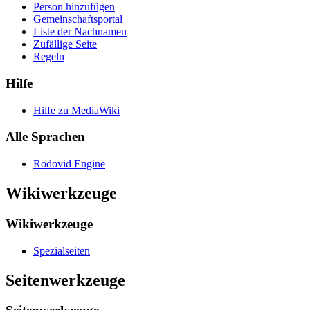
Person hinzufügen
Gemeinschafts­portal
Liste der Nachnamen
Zufällige Seite
Regeln
Hilfe
Hilfe zu MediaWiki
Alle Sprachen
Rodovid Engine
Wikiwerkzeuge
Wikiwerkzeuge
Spezialseiten
Seitenwerkzeuge