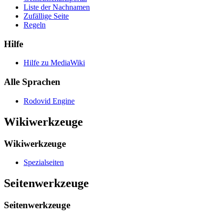
Liste der Nachnamen
Zufällige Seite
Regeln
Hilfe
Hilfe zu MediaWiki
Alle Sprachen
Rodovid Engine
Wikiwerkzeuge
Wikiwerkzeuge
Spezialseiten
Seitenwerkzeuge
Seitenwerkzeuge