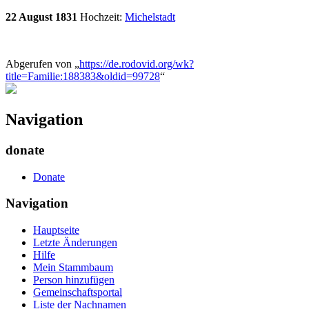
22 August 1831
Hochzeit:
Michelstadt
Abgerufen von „
https://de.rodovid.org/wk?
title=Familie:188383&oldid=99728
“
Navigation
donate
Donate
Navigation
Hauptseite
Letzte Änderungen
Hilfe
Mein Stammbaum
Person hinzufügen
Gemeinschafts­portal
Liste der Nachnamen