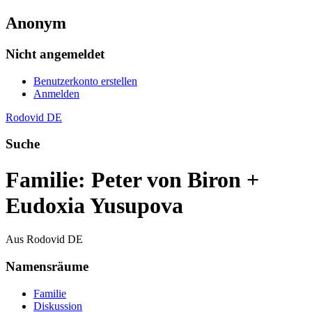
Anonym
Nicht angemeldet
Benutzerkonto erstellen
Anmelden
Rodovid DE
Suche
Familie: Peter von Biron +
Eudoxia Yusupova
Aus Rodovid DE
Namensräume
Familie
Diskussion