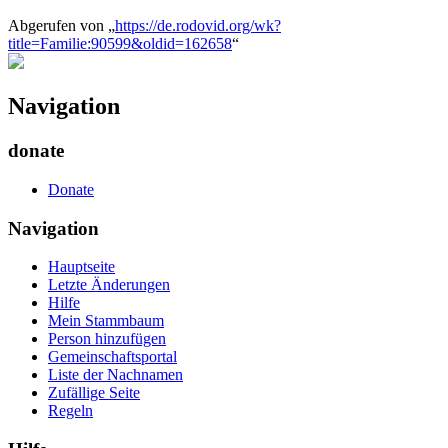
Abgerufen von „
https://de.rodovid.org/wk?
title=Familie:90599&oldid=162658
“
Navigation
donate
Donate
Navigation
Hauptseite
Letzte Änderungen
Hilfe
Mein Stammbaum
Person hinzufügen
Gemeinschafts­portal
Liste der Nachnamen
Zufällige Seite
Regeln