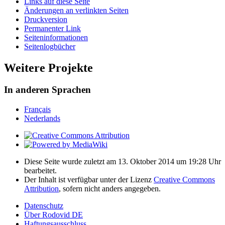
Links auf diese Seite
Änderungen an verlinkten Seiten
Druckversion
Permanenter Link
Seiten­­informationen
Seitenlogbücher
Weitere Projekte
In anderen Sprachen
Français
Nederlands
Diese Seite wurde zuletzt am 13. Oktober 2014 um 19:28 Uhr
bearbeitet.
Der Inhalt ist verfügbar unter der Lizenz
Creative Commons
Attribution
, sofern nicht anders angegeben.
Datenschutz
Über Rodovid DE
Haftungsausschluss