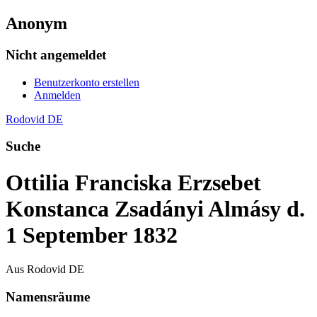
Anonym
Nicht angemeldet
Benutzerkonto erstellen
Anmelden
Rodovid DE
Suche
Ottilia Franciska Erzsebet
Konstanca Zsadányi Almásy d.
1 September 1832
Aus Rodovid DE
Namensräume