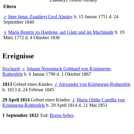
Eltern
♂
Imre Ignac Zsadányi Grof Almásy
b. 15 Januar 1751 d. 24
September 1840
♀
Maria Beatrix zu Hardegg, auf Glatz und im Machlande
b. 19
März 1772 d. 4 Oktober 1836
Ereignisse
Hochzeit
:
♂
Johann Nepomuck Gebhard von Königsegg-
Rothenfels
b. 6 Januar 1790 d. 1 Oktober 1867
1813
Geburt eines Kindes:
♂
Alexander von Königsegg-Rothenfels
b. 1813 d. 24 Februar 1845
29 April 1814
Geburt eines Kindes:
♀
Maria Ottilie Camilla von
Königsegg-Rothenfels
b. 29 April 1814 d. 21 Mai 1851
1 September 1832
Tod:
Boros-Sebes