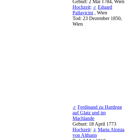
Geburt: 2 Mai 1784, Wien
Hochzeit
:
♂
Eduard
Pallavicini
, Wien
Tod: 23 Dezember 1850,
Wien
♂
Ferdinand zu Hardegg
auf Glatz und im
Machlande
Geburt: 18 April 1773
Hochzeit
:
♀
Maria Aloisia
von Althann