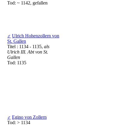
Tod: ~ 1142, gefallen
♂
Ulrich Hohenzollern von
St. Gallen
Titel : 1134 - 1135,
als
Ulrich III. Abt von St.
Gallen
Tod: 1135
♂
Egino von Zollern
Tod: > 1134