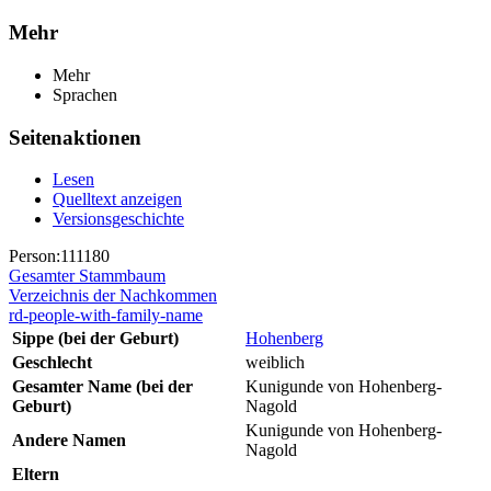
Mehr
Mehr
Sprachen
Seitenaktionen
Lesen
Quelltext anzeigen
Versionsgeschichte
Person:111180
Gesamter Stammbaum
Verzeichnis der Nachkommen
rd-people-with-family-name
Sippe (bei der Geburt)
Hohenberg
Geschlecht
weiblich
Gesamter Name (bei der
Kunigunde von Hohenberg-
Geburt)
Nagold
Kunigunde von Hohenberg-
Andere Namen
Nagold
Eltern