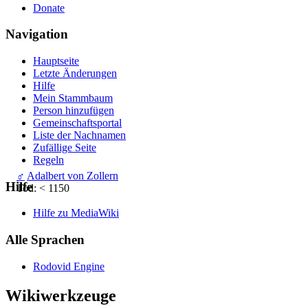
Donate
Navigation
Hauptseite
Letzte Änderungen
Hilfe
Mein Stammbaum
Person hinzufügen
Gemeinschafts­portal
Liste der Nachnamen
Zufällige Seite
Regeln
♂
Adalbert von Zollern
Hilfe
Tod: < 1150
Hilfe zu MediaWiki
Alle Sprachen
Rodovid Engine
Wikiwerkzeuge