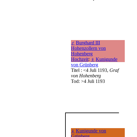
♂
Burghard III
Hohenzollern von
Hohenberg
Hochzeit
:
♀
Kunigunde
von Grünberg
Titel : <4 Juli 1193,
Graf
von Hohenberg
Tod: >4 Juli 1193
♀
Kunigunde von
Grünberg