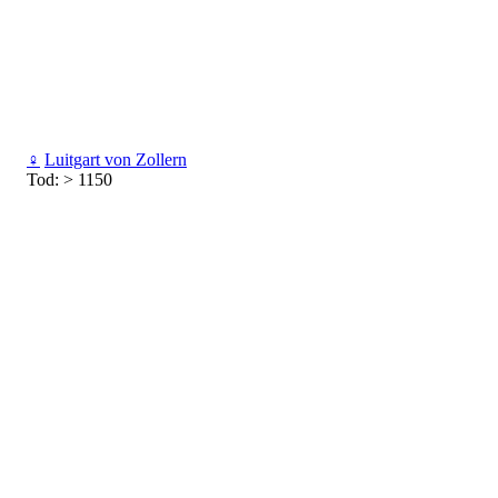
♀
Luitgart von Zollern
Tod: > 1150