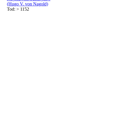
(Hugo V. von Nagold)
Tod: > 1152