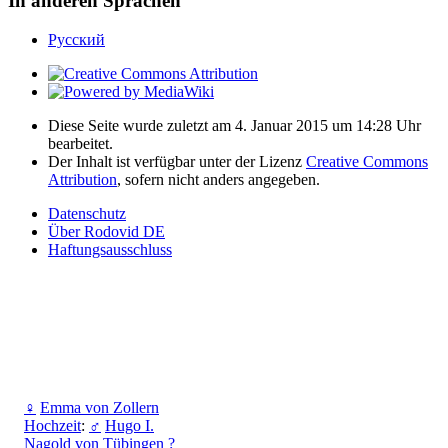
In anderen Sprachen
Русский
Diese Seite wurde zuletzt am 4. Januar 2015 um 14:28 Uhr
bearbeitet.
Der Inhalt ist verfügbar unter der Lizenz
Creative Commons
Attribution
, sofern nicht anders angegeben.
Datenschutz
Über Rodovid DE
Haftungsausschluss
♀
Emma von Zollern
Hochzeit
:
♂
Hugo I.
Nagold von Tübingen ?