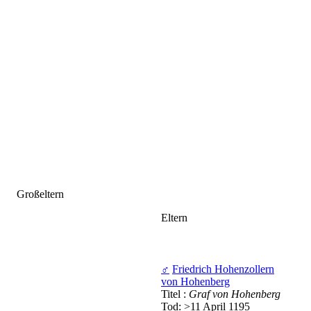
Großeltern
Eltern
♂
Friedrich Hohenzollern
von Hohenberg
Titel :
Graf von Hohenberg
Tod: >11 April 1195