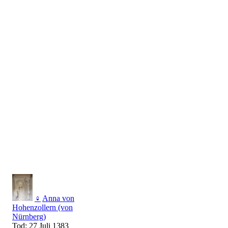
♀
Anna von
Hohenzollern (von
Nürnberg)
Tod: 27 Juli 1383