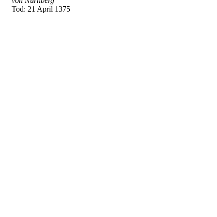
von Nürnberg
Tod: 21 April 1375