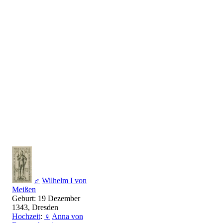
♂
Wilhelm I von
Meißen
Geburt: 19 Dezember
1343, Dresden
Hochzeit
:
♀
Anna von