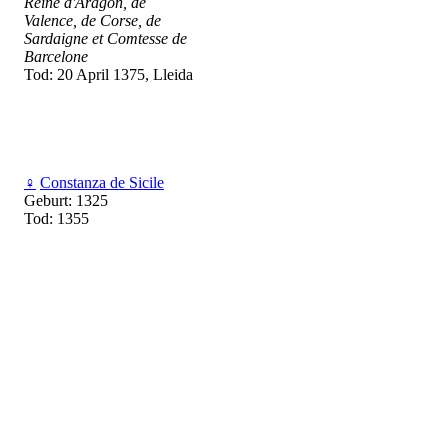
Reine d'Aragon, de
Valence, de Corse, de
Sardaigne et Comtesse de
Barcelone
Tod: 20 April 1375, Lleida
♀
Constanza de Sicile
Geburt: 1325
Tod: 1355