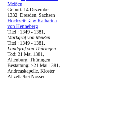
Meißen
Geburt: 14 Dezember
1332, Dresden, Sachsen
Hochzeit
:
♀
w
Katharina
von Henneberg
Titel : 1349 - 1381,
Markgraf von Meißen
Titel : 1349 - 1381,
Landgraf von Thüringen
Tod: 21 Mai 1381,
Altenburg, Thüringen
Bestattung: >21 Mai 1381,
Andreaskapelle, Kloster
Altzella/bei Nossen