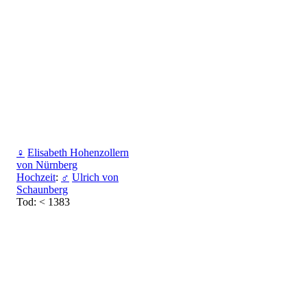
♀
Elisabeth Hohenzollern
von Nürnberg
Hochzeit
:
♂
Ulrich von
Schaunberg
Tod: < 1383