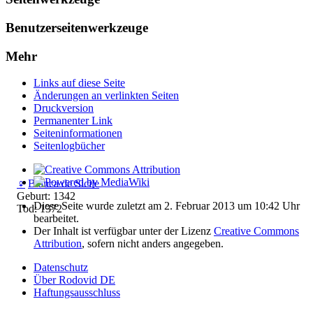
Benutzerseitenwerkzeuge
Mehr
Links auf diese Seite
Änderungen an verlinkten Seiten
Druckversion
Permanenter Link
Seiten­­informationen
Seitenlogbücher
♀
Bianca de Sicile
Geburt: 1342
Diese Seite wurde zuletzt am 2. Februar 2013 um 10:42 Uhr
Tod: 1372
bearbeitet.
Der Inhalt ist verfügbar unter der Lizenz
Creative Commons
Attribution
, sofern nicht anders angegeben.
Datenschutz
Über Rodovid DE
Haftungsausschluss