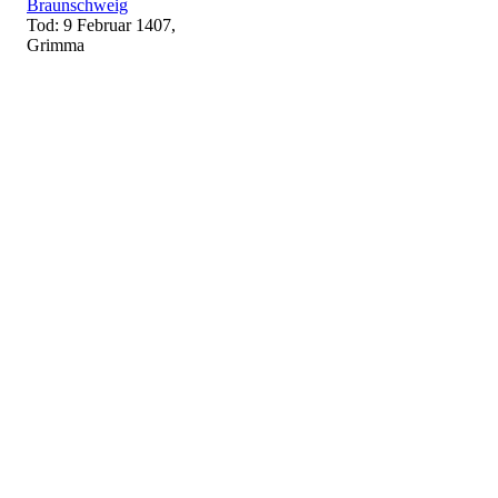
Braunschweig
Tod: 9 Februar 1407,
Grimma