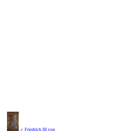
♂
Friedrich III von