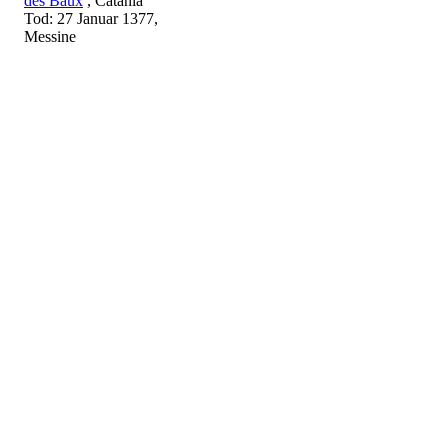
des Baux
, Catania
Tod: 27 Januar 1377,
Messine