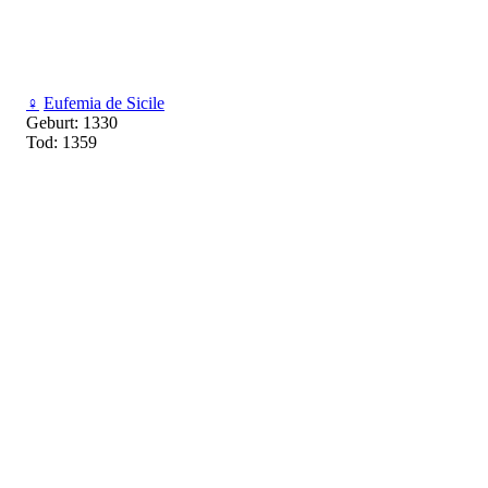
♀
Eufemia de Sicile
Geburt: 1330
Tod: 1359