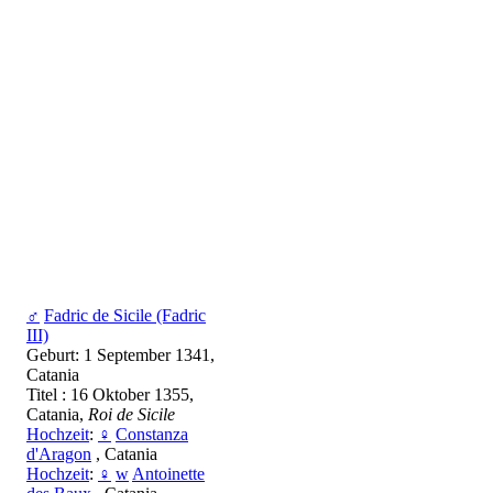
♂
Fadric de Sicile (Fadric
III)
Geburt: 1 September 1341,
Catania
Titel : 16 Oktober 1355,
Catania,
Roi de Sicile
Hochzeit
:
♀
Constanza
d'Aragon
, Catania
Hochzeit
:
♀
w
Antoinette