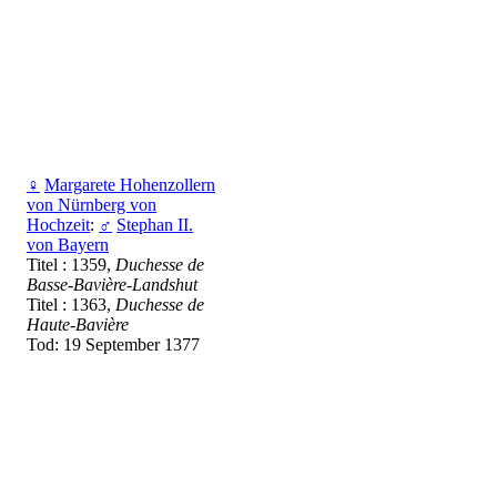
♀
Margarete Hohenzollern
von Nürnberg von
Hochzeit
:
♂
Stephan II.
von Bayern
Titel : 1359,
Duchesse de
Basse-Bavière-Landshut
Titel : 1363,
Duchesse de
Haute-Bavière
Tod: 19 September 1377