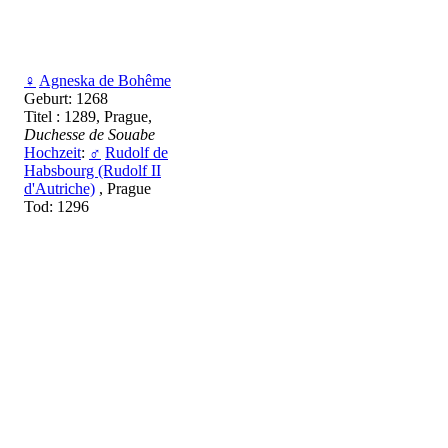
♀
Agneska de Bohême
Geburt: 1268
Titel : 1289, Prague,
Duchesse de Souabe
Hochzeit
:
♂
Rudolf de
Habsbourg (Rudolf II
d'Autriche)
, Prague
Tod: 1296