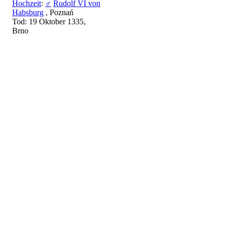
Hochzeit
:
♂
Rudolf VI von
Habsburg
, Poznań
Tod: 19 Oktober 1335,
Brno