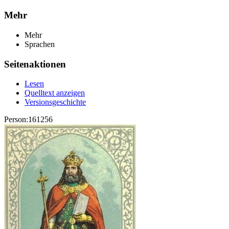
Mehr
Mehr
Sprachen
Seitenaktionen
Lesen
Quelltext anzeigen
Versionsgeschichte
Person:161256