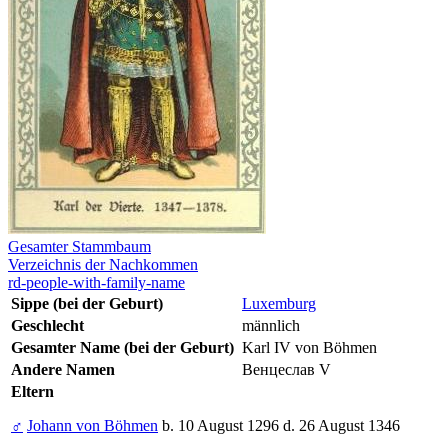
Gesamter Stammbaum
Verzeichnis der Nachkommen
rd-people-with-family-name
Sippe (bei der Geburt)
Luxemburg
Geschlecht
männlich
Gesamter Name (bei der Geburt)
Karl IV von Böhmen
Andere Namen
Венцеслав V
Eltern
♂
Johann von Böhmen
b. 10 August 1296 d. 26 August 1346