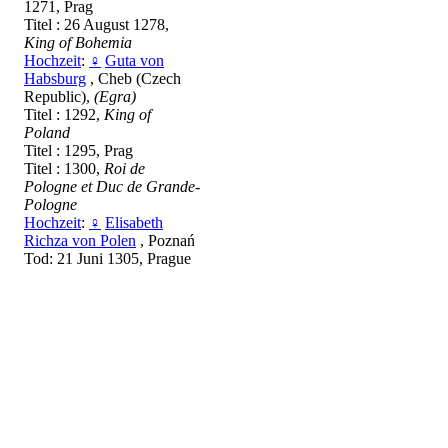
1271, Prag
Titel : 26 August 1278,
King of Bohemia
Hochzeit
:
♀
Guta von
Habsburg
, Cheb (Czech
Republic),
(Egra)
Titel : 1292,
King of
Poland
Titel : 1295, Prag
Titel : 1300,
Roi de
Pologne et Duc de Grande-
Pologne
Hochzeit
:
♀
Elisabeth
Richza von Polen
, Poznań
Tod: 21 Juni 1305, Prague