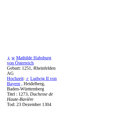
♀
w
Mathilde Habsburg
von Österreich
Geburt: 1251, Rheinfelden
AG
Hochzeit
:
♂
Ludwig II von
Bayern
, Heidelberg,
Baden-Württemberg
Titel : 1273,
Duchesse de
Haute-Bavière
Tod: 23 Dezember 1304