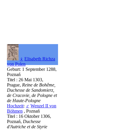
♀
Elisabeth Richza
von Polen
Geburt: 1 September 1288,
Poznań
Titel : 26 Mai 1303,
Prague,
Reine de Bohême,
Duchesse de Sandomierz,
de Cracovie, de Pologne et
de Haute-Pologne
Hochzeit
:
♂
Wenzel II von
Böhmen
, Poznań
Titel : 16 Oktober 1306,
Poznań,
Duchesse
d'Autriche et de Styrie