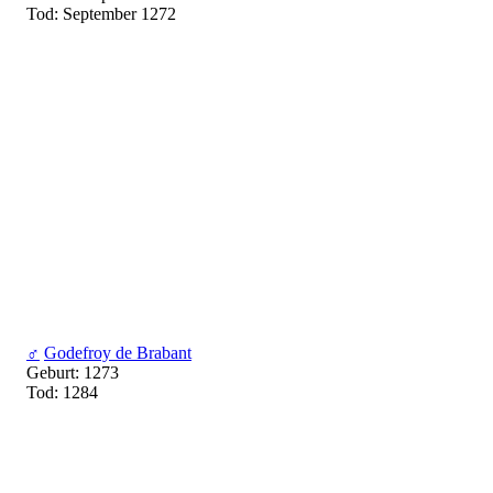
Tod: September 1272
♂
Godefroy de Brabant
Geburt: 1273
Tod: 1284