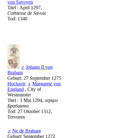
von Savoyen
Titel : April 1297,
Comtesse de Savoie
Tod: 1340
♂
Johann II von
Brabant
Geburt: 27 September 1275
Hochzeit
:
♀
Margarete von
England
, City of
Westminster
Titel : 3 Mai 1294,
герцог
Брабанта
Tod: 27 Oktober 1312,
Tervuren
♂
Ne de Brabant
Geburt: September 1272