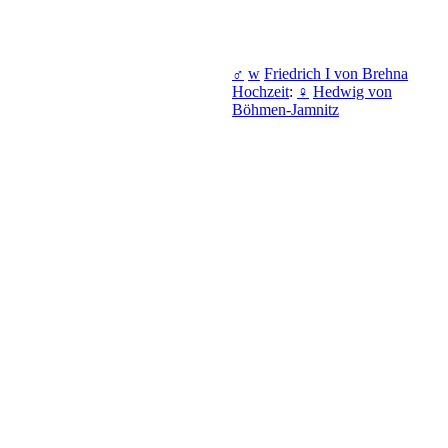
♂
w
Friedrich I von Brehna
Hochzeit
:
♀
Hedwig von
Böhmen-Jamnitz