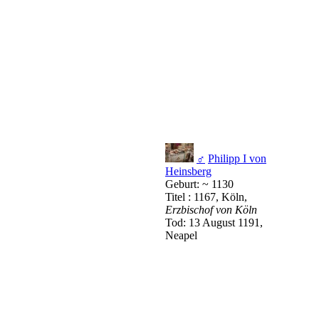
♂
Philipp I von
Heinsberg
Geburt: ~ 1130
Titel : 1167, Köln,
Erzbischof von Köln
Tod: 13 August 1191,
Neapel