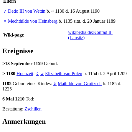
Eltern
♂
Dedo III von Wettin
b. ~ 1130 d. 16 August 1190
♀
Mechthilde von Heinsberg
b. 1135 situ. d. 20 Januar 1189
wikipedia:de:Konrad II.
Wiki-page
(Lausitz)
Ereignisse
>13 September 1159
Geburt:
> 1180
Hochzeit
:
♀
w
Elizabeth van Polen
b. 1154 d. 2 April 1209
1185
Geburt eines Kindes:
♀
Mathilde von Groitzsch
b. 1185 d.
1225
6 Mai 1210
Tod:
Bestattung:
Zschillen
Anmerkungen