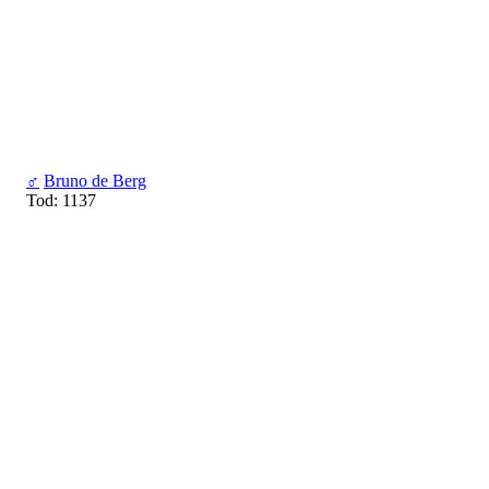
♂
Bruno de Berg
Tod: 1137