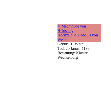
♀
Mechthilde von
Heinsberg
Hochzeit
:
♂
Dedo III von
Wettin
Geburt: 1135 situ.
Tod: 20 Januar 1189
Bestattung: Kloster
Wechselburg