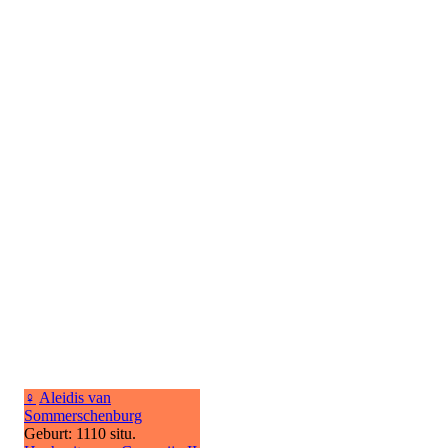
♀
Aleidis van
Sommerschenburg
Geburt: 1110 situ.