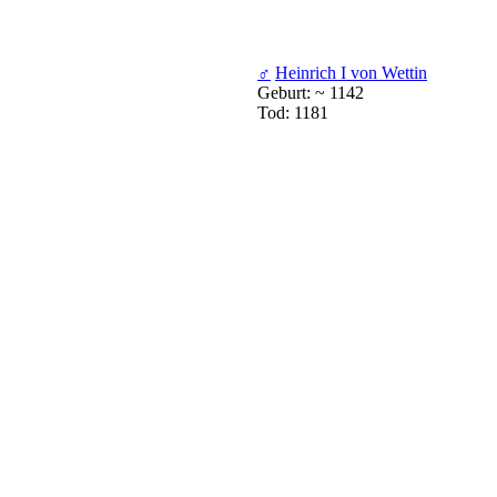
♂
Heinrich I von Wettin
Geburt: ~ 1142
Tod: 1181