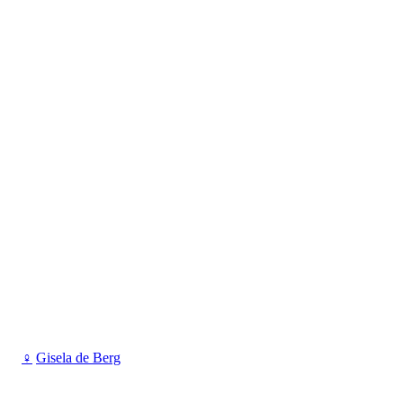
♀
Gisela de Berg