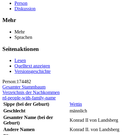
Person
Diskussion
Mehr
Mehr
Sprachen
Seitenaktionen
Lesen
Quelltext anzeigen
Versionsgeschichte
Person:174482
Gesamter Stammbaum
Verzeichnis der Nachkommen
rd-people-with-family-name
Sippe (bei der Geburt)
Wettin
Geschlecht
männlich
Gesamter Name (bei der
Konrad II von Landsberg
Geburt)
Andere Namen
Konrad II. von Landsberg