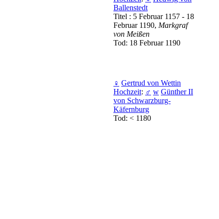
Ballenstedt
Titel : 5 Februar 1157 - 18
Februar 1190,
Markgraf
von Meißen
Tod: 18 Februar 1190
♀
Gertrud von Wettin
Hochzeit
:
♂
w
Günther II
von Schwarzburg-
Käfernburg
Tod: < 1180