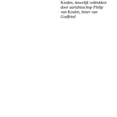
Keulen,
huwelijk voltrokken
door aartsbisschop Philip
van Keulen, broer van
Godfried