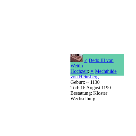
♂
Dedo III von
Wettin
Hochzeit
:
♀
Mechthilde
von Heinsberg
Geburt: ~ 1130
Tod: 16 August 1190
Bestattung: Kloster
Wechselburg