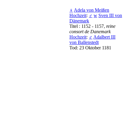
♀
Adela von Meißen
Hochzeit
:
♂
w
Sven III von
Dänemark
Titel : 1152 - 1157,
reine
consort de Danemark
Hochzeit
:
♂
Adalbert III
von Ballenstedt
Tod: 23 Oktober 1181