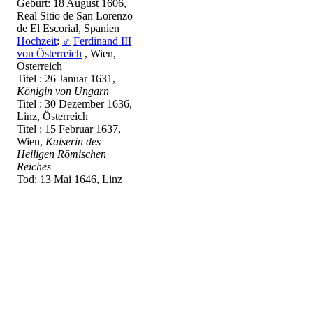
Geburt: 18 August 1606,
Real Sitio de San Lorenzo
de El Escorial, Spanien
Hochzeit
:
♂
Ferdinand III
von Österreich
, Wien,
Österreich
Titel : 26 Januar 1631,
Königin von Ungarn
Titel : 30 Dezember 1636,
Linz, Österreich
Titel : 15 Februar 1637,
Wien,
Kaiserin des
Heiligen Römischen
Reiches
Tod: 13 Mai 1646, Linz