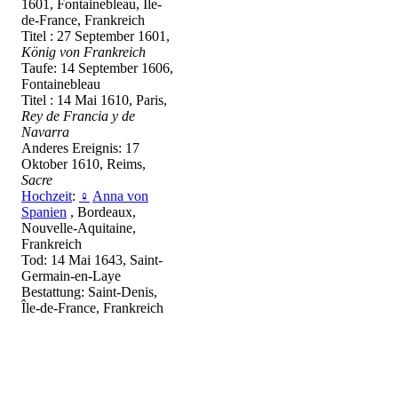
1601, Fontainebleau, Île-
de-France, Frankreich
Titel : 27 September 1601,
König von Frankreich
Taufe: 14 September 1606,
Fontainebleau
Titel : 14 Mai 1610, Paris,
Rey de Francia y de
Navarra
Anderes Ereignis: 17
Oktober 1610, Reims,
Sacre
Hochzeit
:
♀
Anna von
Spanien
, Bordeaux,
Nouvelle-Aquitaine,
Frankreich
Tod: 14 Mai 1643, Saint-
Germain-en-Laye
Bestattung: Saint-Denis,
Île-de-France, Frankreich