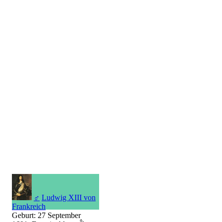
♂
Ludwig XIII von
Frankreich
Geburt: 27 September