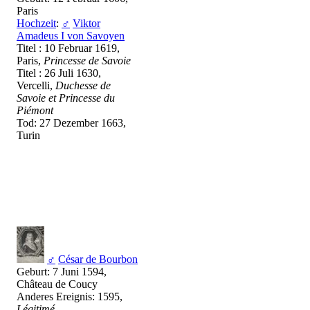
Paris
Hochzeit
:
♂
Viktor
Amadeus I von Savoyen
Titel : 10 Februar 1619,
Paris,
Princesse de Savoie
Titel : 26 Juli 1630,
Vercelli,
Duchesse de
Savoie et Princesse du
Piémont
Tod: 27 Dezember 1663,
Turin
♂
César de Bourbon
Geburt: 7 Juni 1594,
Château de Coucy
Anderes Ereignis: 1595,
Légitimé