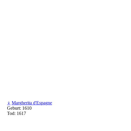
♀
Margherita d'Espagne
Geburt: 1610
Tod: 1617