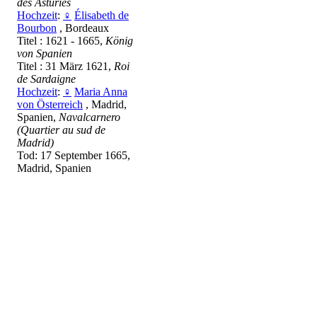
des Asturies
Hochzeit
:
♀
Élisabeth de
Bourbon
, Bordeaux
Titel : 1621 - 1665,
König
von Spanien
Titel : 31 März 1621,
Roi
de Sardaigne
Hochzeit
:
♀
Maria Anna
von Österreich
, Madrid,
Spanien,
Navalcarnero
(Quartier au sud de
Madrid)
Tod: 17 September 1665,
Madrid, Spanien