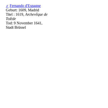
♂
Fernando d'Espagne
Geburt: 1609, Madrid
Titel : 1619,
Archevêque de
Tolède
Tod: 9 November 1641,
Stadt Brüssel