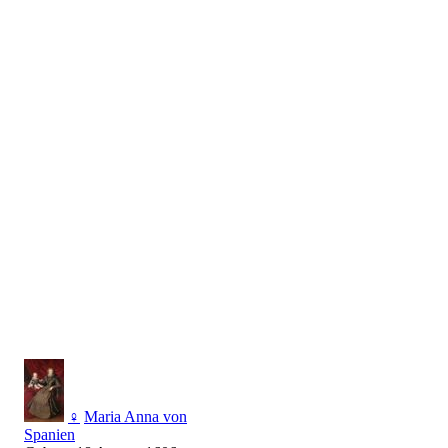
♀
Maria Anna von
Spanien