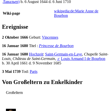
Лавальер)
b. 6 August 1644 d. 6 Juni 1710
wikipedia:de:Marie Anne de
Wiki-page
Bourbon
Ereignisse
2 Oktober 1666
Geburt:
Vincennes
16 Januar 1680
Titel :
Princesse de Bourbon
16 Januar 1680
Hochzeit
:
Saint-Germain-en-Laye
,
Chapelle Saint-
Louis, Château de Saint-Germain
,
♂
Louis Armand I de Bourbon
b. 30 April 1661 d. 9 November 1685
3 Mai 1739
Tod:
Paris
Von Großeltern zu Enkelkinder
Großeltern