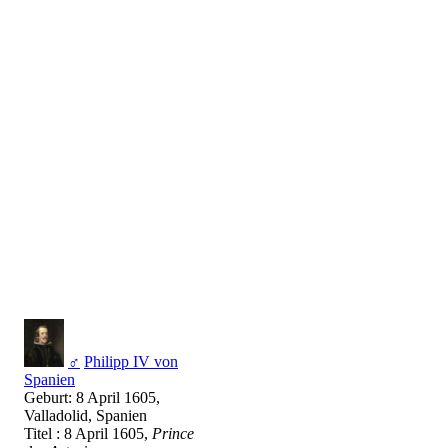
♂
Philipp IV von
Spanien
Geburt: 8 April 1605,
Valladolid, Spanien
Titel : 8 April 1605,
Prince