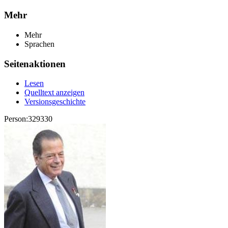
Mehr
Mehr
Sprachen
Seitenaktionen
Lesen
Quelltext anzeigen
Versionsgeschichte
Person:329330