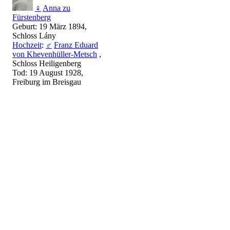
♀
Anna zu
Fürstenberg
Geburt: 19 März 1894,
Schloss Lány
Hochzeit
:
♂
Franz Eduard
von Khevenhüller-Metsch
,
Schloss Heiligenberg
Tod: 19 August 1928,
Freiburg im Breisgau