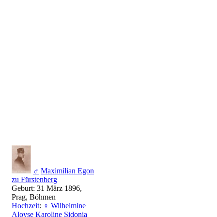
♂
Maximilian Egon
zu Fürstenberg
Geburt: 31 März 1896,
Prag, Böhmen
Hochzeit
:
♀
Wilhelmine
Aloyse Karoline Sidonia