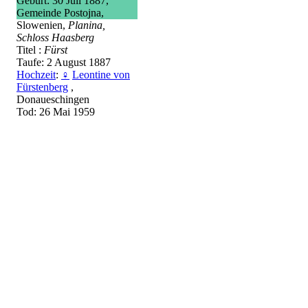
Geburt: 30 Juli 1887,
Gemeinde Postojna,
Slowenien,
Planina,
Schloss Haasberg
Titel :
Fürst
Taufe: 2 August 1887
Hochzeit
:
♀
Leontine von
Fürstenberg
,
Donaueschingen
Tod: 26 Mai 1959