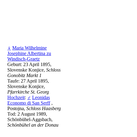
♀
Maria Wilhelmine
Josephine Albertina zu
Windisch-Graetz
Geburt: 23 April 1895,
Slovenske Konjice,
Schloss
Gonobitz Markt 1
Taufe: 27 April 1895,
Slovenske Konjice,
Pfarrkirche St. Georg
Hochzeit
:
♂
Leonidas
Economo di San Serff
,
Postojna,
Schloss Haasberg
Tod: 2 August 1989,
Schönbühel-Aggsbach,
Schönbühel an der Donau