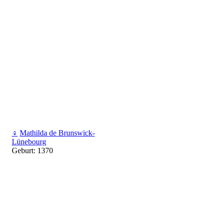
♀
Mathilda de Brunswick-
Lünebourg
Geburt: 1370