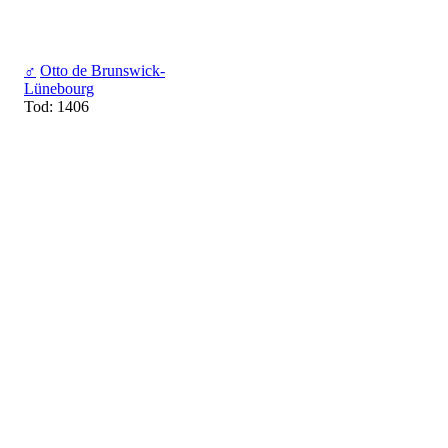
♂
Otto de Brunswick-
Lünebourg
Tod: 1406