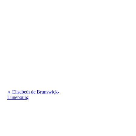
♀
Elisabeth de Brunswick-
Lünebourg