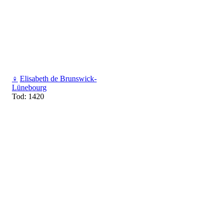
♀
Elisabeth de Brunswick-
Lünebourg
Tod: 1420