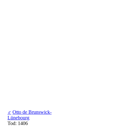
♂
Otto de Brunswick-
Lünebourg
Tod: 1406