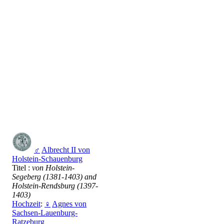
♂
Albrecht II von
Holstein-Schauenburg
Titel :
von Holstein-
Segeberg (1381-1403) and
Holstein-Rendsburg (1397-
1403)
Hochzeit
:
♀
Agnes von
Sachsen-Lauenburg-
Ratzeburg