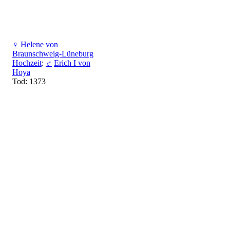
♀
Helene von
Braunschweig-Lüneburg
Hochzeit
:
♂
Erich I von
Hoya
Tod: 1373