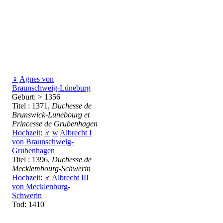
♀
Agnes von
Braunschweig-Lüneburg
Geburt: > 1356
Titel : 1371,
Duchesse de
Brunswick-Lunebourg et
Princesse de Grubenhagen
Hochzeit
:
♂
w
Albrecht I
von Braunschweig-
Grubenhagen
Titel : 1396,
Duchesse de
Mecklembourg-Schwerin
Hochzeit
:
♂
Albrecht III
von Mecklenburg-
Schwerin
Tod: 1410