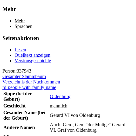
Mehr
Mehr
Sprachen
Seitenaktionen
Lesen
Quelltext anzeigen
Versionsgeschichte
Person:337943
Gesamter Stammbaum
Verzeichnis der Nachkommen
rd-people-with-family-name
Sippe (bei der
Oldenburg
Geburt)
Geschlecht
männlich
Gesamter Name (bei
Gerard VI von Oldenburg
der Geburt)
Auch: Gerd, Gen. "der Mutige" Gerard
Andere Namen
VI, Graf von Oldenburg