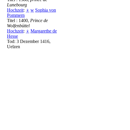
Lunebourg
Hochzeit
:
♀
w
Sophia von
Pommern
Titel : 1400,
Prince de
Wolfenbüttel
Hochzeit
:
♀
Margarethe de
Hesse
Tod: 3 Dezember 1416,
Uelzen