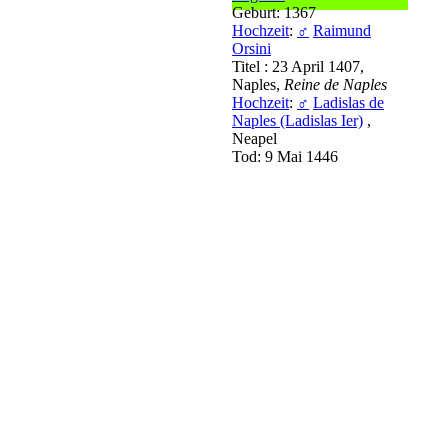
Geburt: 1367
Hochzeit
:
♂
Raimund
Orsini
Titel : 23 April 1407,
Naples,
Reine de Naples
Hochzeit
:
♂
Ladislas de
Naples (Ladislas Ier)
,
Neapel
Tod: 9 Mai 1446