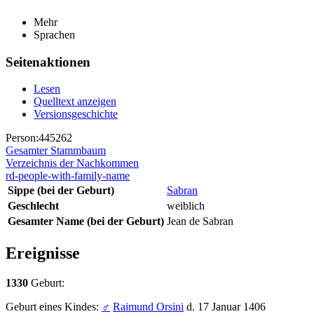
Mehr
Sprachen
Seitenaktionen
Lesen
Quelltext anzeigen
Versionsgeschichte
Person:445262
Gesamter Stammbaum
Verzeichnis der Nachkommen
rd-people-with-family-name
Sippe (bei der Geburt)
Sabran
Geschlecht
weiblich
Gesamter Name (bei der Geburt)
Jean de Sabran
Ereignisse
1330
Geburt:
Geburt eines Kindes:
♂
Raimund Orsini
d. 17 Januar 1406