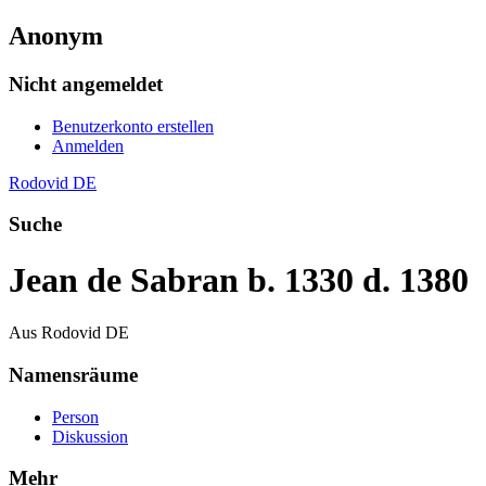
Anonym
Nicht angemeldet
Benutzerkonto erstellen
Anmelden
Rodovid DE
Suche
Jean de Sabran b. 1330 d. 1380
Aus Rodovid DE
Namensräume
Person
Diskussion
Mehr