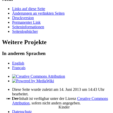
Links auf diese Seite
Änderungen an verlinkten Seiten
Druckversion
Permanenter Link
Seiten­­informationen
Seitenlogbücher
Weitere Projekte
In anderen Sprachen
English
Français
Diese Seite wurde zuletzt am 14. Juni 2013 um 14:43 Uhr
bearbeitet.
Der Inhalt ist verfügbar unter der Lizenz
Creative Commons
== 1 ==
Attribution
, sofern nicht anders angegeben.
Kinder
Datenschutz