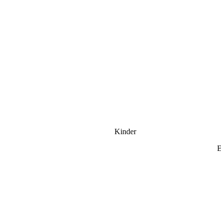
Kinder
E