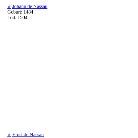
♂
Johann de Nassau
Geburt: 1484
Tod: 1504
♂
Ernst de Nassau