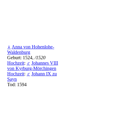
♀
Anna von Hohenlohe-
Waldenburg
Geburt: 1524,
/1520
Hochzeit
:
♂
Johannes VIII
von Kyrburg-Mörchingen
Hochzeit
:
♂
Johann IX zu
Sayn
Tod: 1594