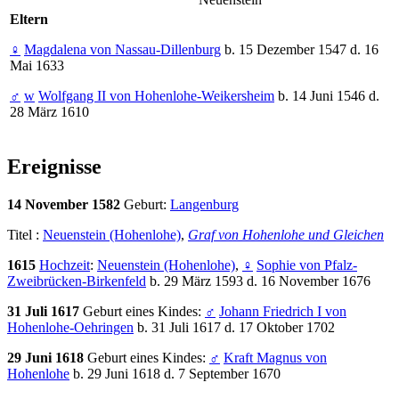
Eltern
♀
Magdalena von Nassau-Dillenburg
b. 15 Dezember 1547 d. 16
Mai 1633
♂
w
Wolfgang II von Hohenlohe-Weikersheim
b. 14 Juni 1546 d.
28 März 1610
Ereignisse
14 November 1582
Geburt:
Langenburg
Titel :
Neuenstein (Hohenlohe)
,
Graf von Hohenlohe und Gleichen
1615
Hochzeit
:
Neuenstein (Hohenlohe)
,
♀
Sophie von Pfalz-
Zweibrücken-Birkenfeld
b. 29 März 1593 d. 16 November 1676
31 Juli 1617
Geburt eines Kindes:
♂
Johann Friedrich I von
Hohenlohe-Oehringen
b. 31 Juli 1617 d. 17 Oktober 1702
29 Juni 1618
Geburt eines Kindes:
♂
Kraft Magnus von
Hohenlohe
b. 29 Juni 1618 d. 7 September 1670