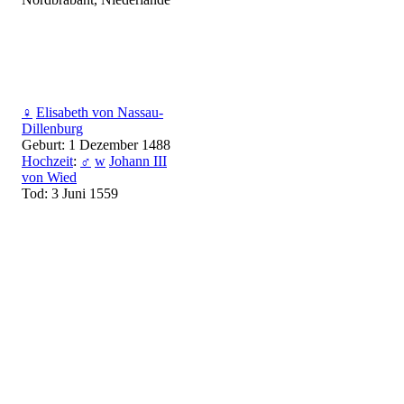
♀
Elisabeth von Nassau-
Dillenburg
Geburt: 1 Dezember 1488
Hochzeit
:
♂
w
Johann III
von Wied
Tod: 3 Juni 1559