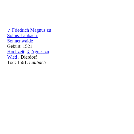
♂
Friedrich Magnus zu
Solms-Laubach-
Sonnenwalde
Geburt: 1521
Hochzeit
:
♀
Agnes zu
Wied
, Dierdorf
Tod: 1561,
Laubach