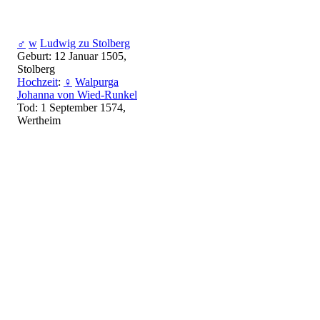
♂
w
Ludwig zu Stolberg
Geburt: 12 Januar 1505,
Stolberg
Hochzeit
:
♀
Walpurga
Johanna von Wied-Runkel
Tod: 1 September 1574,
Wertheim