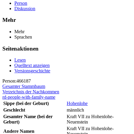
Person
Diskussion
Mehr
Mehr
Sprachen
Seitenaktionen
Lesen
Quelltext anzeigen
Versionsgeschichte
Person:466187
Gesamter Stammbaum
Verzeichnis der Nachkommen
rd-people-with-family-name
Sippe (bei der Geburt)
Hohenlohe
Geschlecht
männlich
Gesamter Name (bei der
Kraft VII zu Hohenlohe-
Geburt)
Neuenstein
Kraft VII zu Hohenlohe-
Andere Namen
Neuenstein