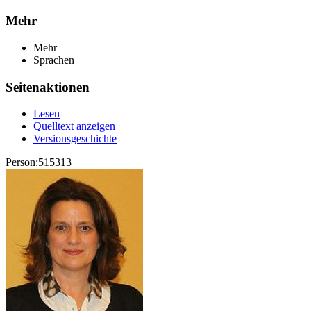
Mehr
Mehr
Sprachen
Seitenaktionen
Lesen
Quelltext anzeigen
Versionsgeschichte
Person:515313