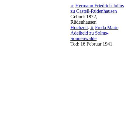
♂
Hermann Friedrich Julius
zu Castell-Rüdenhausen
Geburt: 1872,
Rüdenhausen
Hochzeit
:
♀
Freda Marie
Adelheid zu Solms-
Sonnenwalde
Tod: 16 Februar 1941