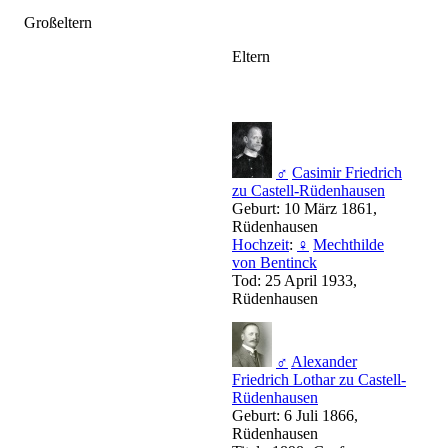
Großeltern
Eltern
♂
Casimir Friedrich
zu Castell-Rüdenhausen
Geburt: 10 März 1861,
Rüdenhausen
Hochzeit
:
♀
Mechthilde
von Bentinck
Tod: 25 April 1933,
Rüdenhausen
♂
Alexander
Friedrich Lothar zu Castell-
Rüdenhausen
Geburt: 6 Juli 1866,
Rüdenhausen