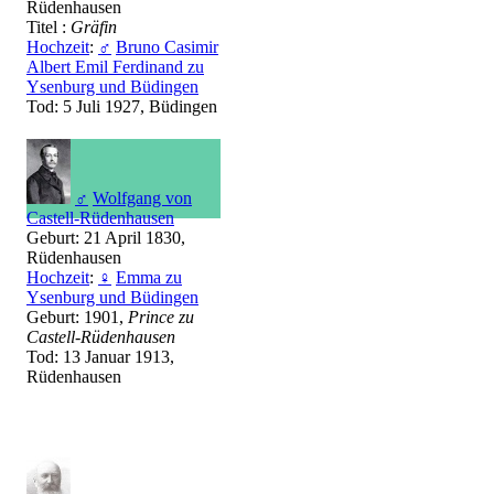
Rüdenhausen
Titel :
Gräfin
Hochzeit
:
♂
Bruno Casimir
Albert Emil Ferdinand zu
Ysenburg und Büdingen
Tod: 5 Juli 1927, Büdingen
♂
Wolfgang von
Castell-Rüdenhausen
Geburt: 21 April 1830,
Rüdenhausen
Hochzeit
:
♀
Emma zu
Ysenburg und Büdingen
Geburt: 1901,
Prince zu
Castell-Rüdenhausen
Tod: 13 Januar 1913,
Rüdenhausen