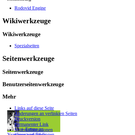
Rodovid Engine
Wikiwerkzeuge
Wikiwerkzeuge
Spezialseiten
Seitenwerkzeuge
Seitenwerkzeuge
Benutzerseitenwerkzeuge
Mehr
Links auf diese Seite
Änderungen an verlinkten Seiten
Druckversion
Permanenter Link
♀
Emma zu
Seiten­­informationen
Ysenburg und Büdingen