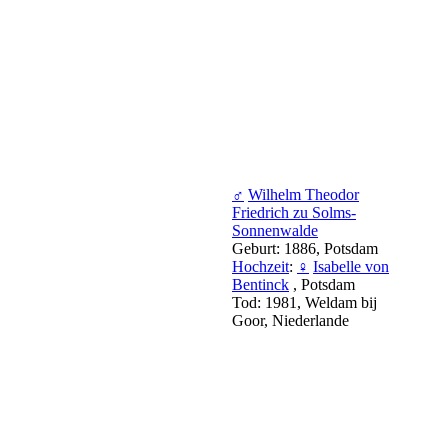
♂
Wilhelm Theodor
Friedrich zu Solms-
Sonnenwalde
Geburt: 1886, Potsdam
Hochzeit
:
♀
Isabelle von
Bentinck
, Potsdam
Tod: 1981, Weldam bij
Goor, Niederlande