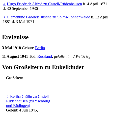
♂
Hugo Friedrich Alfred zu Castell-Rüdenhausen
b. 4 April 1871
d. 30 September 1936
♀
Clementine Gabriele Justine zu Solms-Sonnenwalde
b. 13 April
1881 d. 3 Mai 1971
Ereignisse
3 Mai 1918
Geburt:
Berlin
11 August 1941
Tod:
Russland
,
gefallen im 2.Weltkrieg
Von Großeltern zu Enkelkinder
Großeltern
♀
Bertha Gräfin zu Castell-
Rüdenhausen (zu Ysenburg
und Büdingen)
Geburt: 4 Juli 1845,