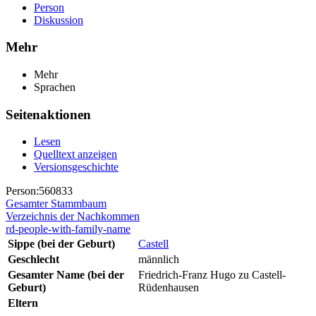
Person
Diskussion
Mehr
Mehr
Sprachen
Seitenaktionen
Lesen
Quelltext anzeigen
Versionsgeschichte
Person:560833
Gesamter Stammbaum
Verzeichnis der Nachkommen
rd-people-with-family-name
Sippe (bei der Geburt)
Castell
Geschlecht
männlich
Gesamter Name (bei der
Friedrich-Franz Hugo zu Castell-
Geburt)
Rüdenhausen
Eltern