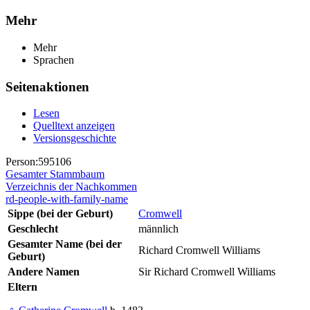
Mehr
Mehr
Sprachen
Seitenaktionen
Lesen
Quelltext anzeigen
Versionsgeschichte
Person:595106
Gesamter Stammbaum
Verzeichnis der Nachkommen
rd-people-with-family-name
Sippe (bei der Geburt)
Cromwell
Geschlecht
männlich
Gesamter Name (bei der
Richard Cromwell Williams
Geburt)
Andere Namen
Sir Richard Cromwell Williams
Eltern