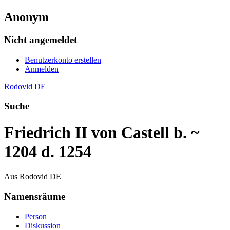
Anonym
Nicht angemeldet
Benutzerkonto erstellen
Anmelden
Rodovid DE
Suche
Friedrich II von Castell b. ~
1204 d. 1254
Aus Rodovid DE
Namensräume
Person
Diskussion