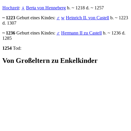
Hochzeit
:
♀
Berta von Henneberg
b. ~ 1218 d. ~ 1257
~ 1223
Geburt eines Kindes:
♂
w
Heinrich II. von Castell
b. ~ 1223
d. 1307
~ 1236
Geburt eines Kindes:
♂
Hermann II zu Castell
b. ~ 1236 d.
1285
1254
Tod:
Von Großeltern zu Enkelkinder