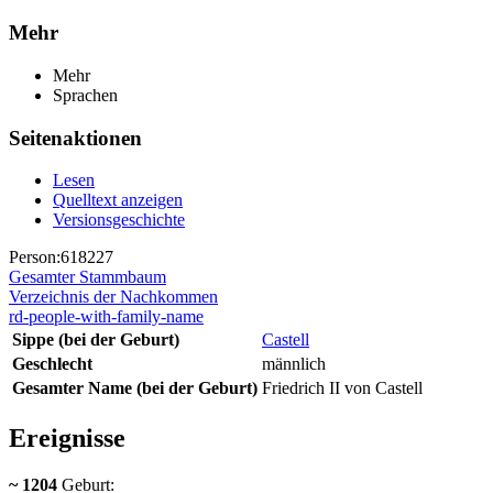
Mehr
Mehr
Sprachen
Seitenaktionen
Lesen
Quelltext anzeigen
Versionsgeschichte
Person:618227
Gesamter Stammbaum
Verzeichnis der Nachkommen
rd-people-with-family-name
Sippe (bei der Geburt)
Castell
Geschlecht
männlich
Gesamter Name (bei der Geburt)
Friedrich II von Castell
Ereignisse
~ 1204
Geburt: