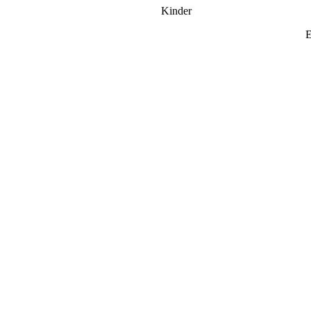
Kinder
E