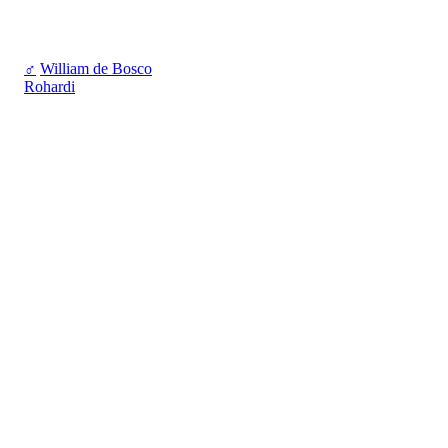
♂
William de Bosco
Rohardi