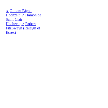
♀
Gunora Bigod
Hochzeit
:
♂
Hamon de
Saint-Clair
Hochzeit
:
♂
Robert
FitzSweyn (Raleigh of
Essex)