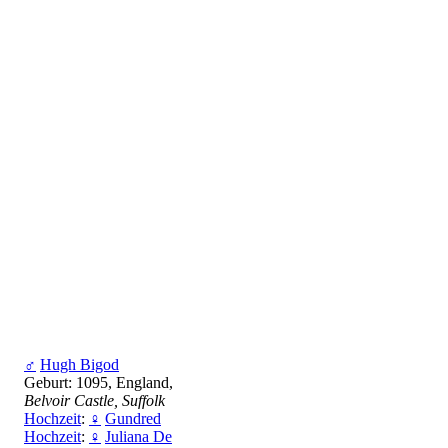
♂
Hugh Bigod
Geburt: 1095, England,
Belvoir Castle, Suffolk
Hochzeit
:
♀
Gundred
Hochzeit
:
♀
Juliana De