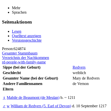
Mehr
Sprachen
Seitenaktionen
Lesen
Quelltext anzeigen
Versionsgeschichte
Person:624874
Gesamter Stammbaum
Verzeichnis der Nachkommen
rd-people-with-family-name
Sippe (bei der Geburt)
Redvers
Geschlecht
weiblich
Gesamter Name (bei der Geburt)
Mary de Redvers
Andere Familiennamen
de Vernon
Eltern
♀
Mabile de Beaumont (de Meulan)
b. ~ 1211
♂
w
William de Redvers (5. Earl of Devon)
d. 10 September 1217