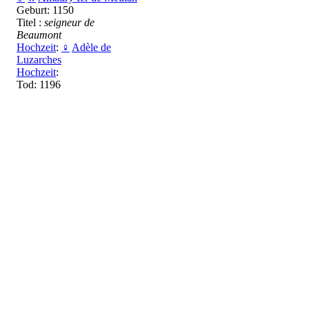
Geburt: 1150
Titel :
seigneur de
Beaumont
Hochzeit
:
♀
Adèle de
Luzarches
Hochzeit
:
Tod: 1196