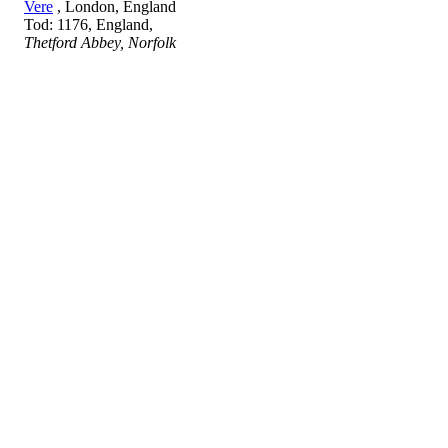
Vere
, London, England
Tod: 1176, England,
Thetford Abbey, Norfolk