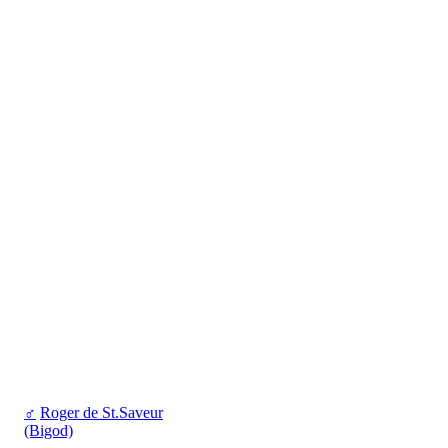
♂
Roger de St.Saveur
(Bigod)