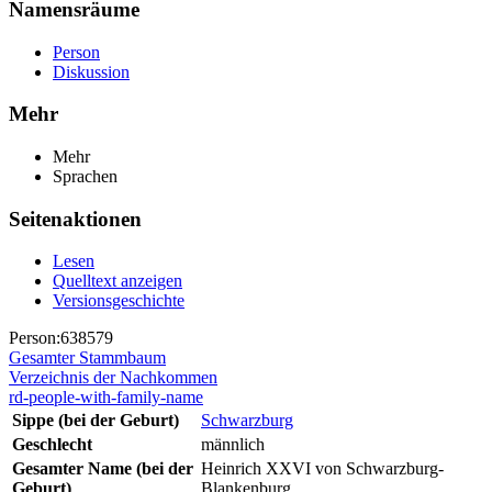
Namensräume
Person
Diskussion
Mehr
Mehr
Sprachen
Seitenaktionen
Lesen
Quelltext anzeigen
Versionsgeschichte
Person:638579
Gesamter Stammbaum
Verzeichnis der Nachkommen
rd-people-with-family-name
Sippe (bei der Geburt)
Schwarzburg
Geschlecht
männlich
Gesamter Name (bei der
Heinrich XXVI von Schwarzburg-
Geburt)
Blankenburg