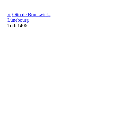
♂
Otto de Brunswick-
Lünebourg
Tod: 1406