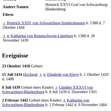
Heinrich XXVI Graf von Schwarzburg-
Andere Namen
Blankenburg
Eltern
♂
Heinrich XXIV von Schwarzburg-Sondershausen
b. 1388 d. 7
Oktober 1444
♀
w
Katharina von Braunschweig-Lüneburg
b. 1388 d. 26
November 1439
Ereignisse
23 Oktober 1418
Geburt:
15 Juli 1434
Hochzeit
:
♀
w
Elisabeth von Kleve
b. 1 Oktober 1420
d. 1488
8 Juli 1439
Geburt eines Kindes:
♂
Günther XXXVI von
Schwarzburg-Blankenburg
b. 8 Juli 1439 d. Dezember 1503
2 Februar 1442
Geburt eines Kindes:
♀
Katharina von
Schwarzburg-Blankenburg
b. 2 Februar 1442 d. 9 November 1484