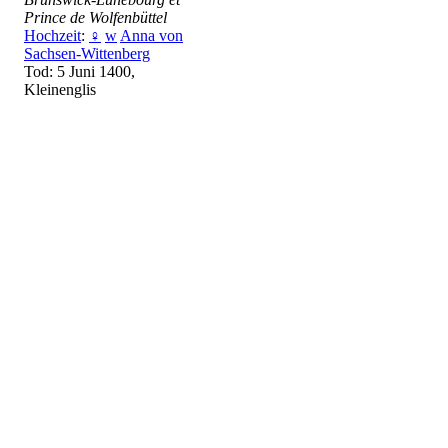
Prince de Wolfenbüttel
Hochzeit
:
♀
w
Anna von
Sachsen-Wittenberg
Tod: 5 Juni 1400,
Kleinenglis