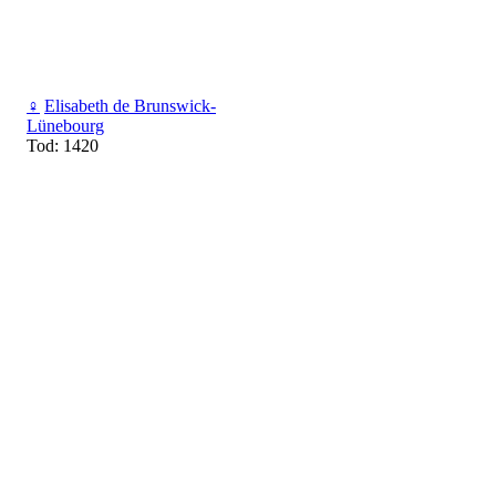
♀
Elisabeth de Brunswick-
Lünebourg
Tod: 1420