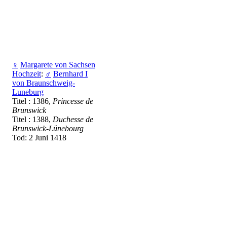
♀
Margarete von Sachsen
Hochzeit
:
♂
Bernhard I
von Braunschweig-
Luneburg
Titel : 1386,
Princesse de
Brunswick
Titel : 1388,
Duchesse de
Brunswick-Lünebourg
Tod: 2 Juni 1418