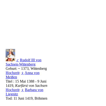
♂
Rudolf III von
Sachsen-Wittenberg
Geburt: ~ 1373, Wittenberg
Hochzeit
:
♀
Anna von
Meißen
Titel : 15 Mai 1388 - 9 Juni
1419,
Kurfürst von Sachsen
Hochzeit
:
♀
Barbara von
Liegnitz
Tod: 11 Juni 1419, Böhmen