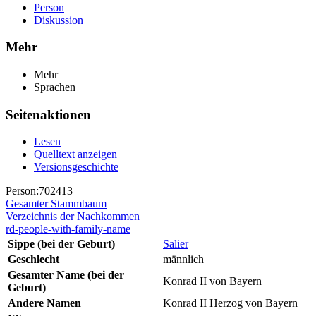
Person
Diskussion
Mehr
Mehr
Sprachen
Seitenaktionen
Lesen
Quelltext anzeigen
Versionsgeschichte
Person:702413
Gesamter Stammbaum
Verzeichnis der Nachkommen
rd-people-with-family-name
Sippe (bei der Geburt)
Salier
Geschlecht
männlich
Gesamter Name (bei der
Konrad II von Bayern
Geburt)
Andere Namen
Konrad II Herzog von Bayern