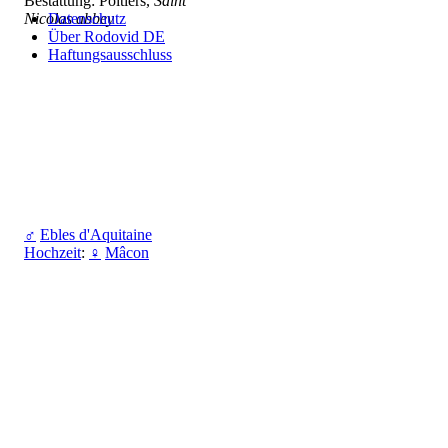
Bestattung: Poitiers,
Saint
Datenschutz
Nicolas abbey
Über Rodovid DE
Haftungsausschluss
♂
Ebles d'Aquitaine
Hochzeit
:
♀
Mâcon