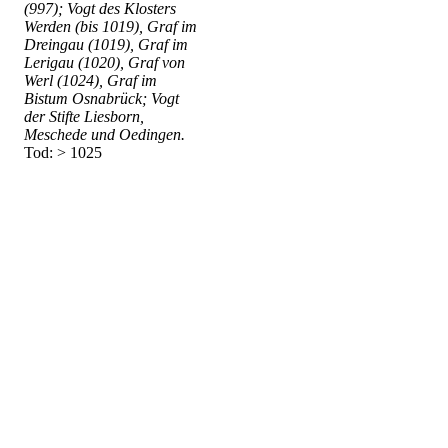
(997); Vogt des Klosters
Werden (bis 1019), Graf im
Dreingau (1019), Graf im
Lerigau (1020), Graf von
Werl (1024), Graf im
Bistum Osnabrück; Vogt
der Stifte Liesborn,
Meschede und Oedingen.
Tod: > 1025