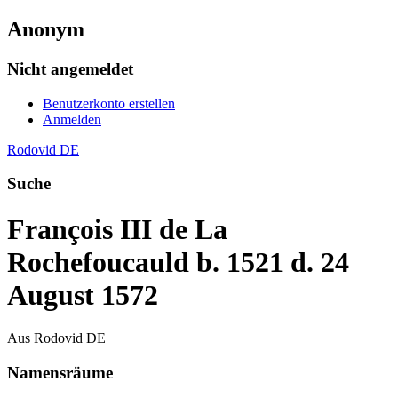
Anonym
Nicht angemeldet
Benutzerkonto erstellen
Anmelden
Rodovid DE
Suche
François III de La
Rochefoucauld b. 1521 d. 24
August 1572
Aus Rodovid DE
Namensräume