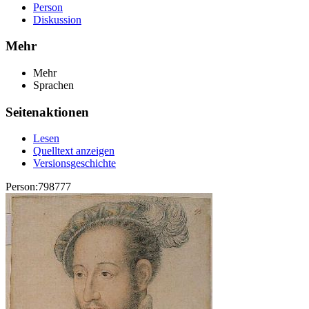
Person
Diskussion
Mehr
Mehr
Sprachen
Seitenaktionen
Lesen
Quelltext anzeigen
Versionsgeschichte
Person:798777