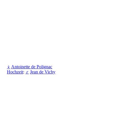
♀
Antoinette de Polignac
Hochzeit
:
♂
Jean de Vichy