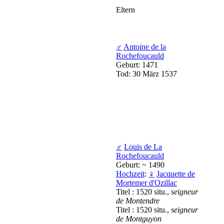
Eltern
♂
Antoine de la
Rochefoucauld
Geburt: 1471
Tod: 30 März 1537
♂
Louis de La
Rochefoucauld
Geburt: ~ 1490
Hochzeit
:
♀
Jacquette de
Mortemer d'Ozillac
Titel : 1520 situ.,
seigneur
de Montendre
Titel : 1520 situ.,
seigneur
de Montguyon