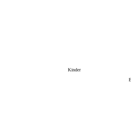
Kinder
E