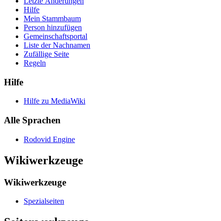
Letzte Änderungen
Hilfe
Mein Stammbaum
Person hinzufügen
Gemeinschafts­portal
Liste der Nachnamen
Zufällige Seite
Regeln
Hilfe
Hilfe zu MediaWiki
Alle Sprachen
Rodovid Engine
Wikiwerkzeuge
Wikiwerkzeuge
Spezialseiten