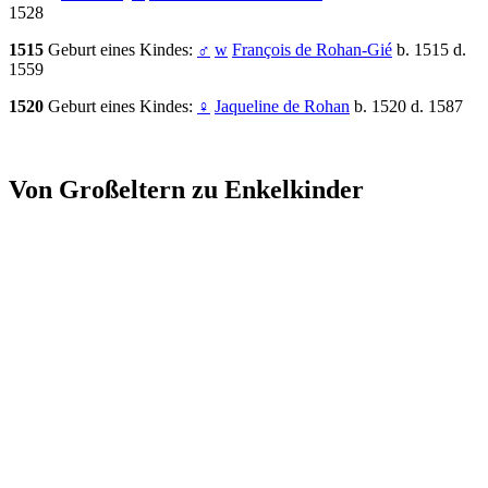
1528
1515
Geburt eines Kindes:
♂
w
François de Rohan-Gié
b. 1515 d.
1559
1520
Geburt eines Kindes:
♀
Jaqueline de Rohan
b. 1520 d. 1587
Von Großeltern zu Enkelkinder