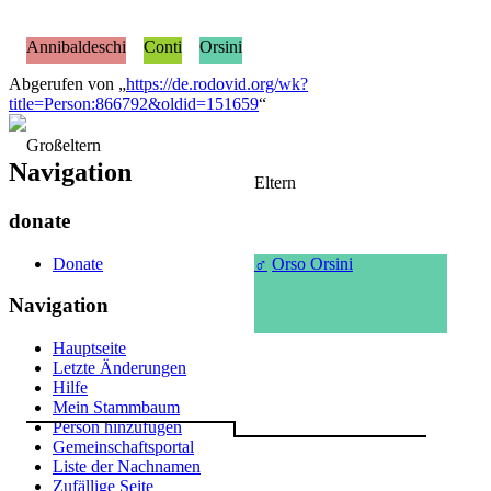
Annibaldeschi
Conti
Orsini
Abgerufen von „
https://de.rodovid.org/wk?
title=Person:866792&oldid=151659
“
Großeltern
Navigation
Eltern
donate
Donate
♂
Orso Orsini
Navigation
Hauptseite
Letzte Änderungen
Hilfe
Mein Stammbaum
Person hinzufügen
Gemeinschafts­portal
Liste der Nachnamen
Zufällige Seite