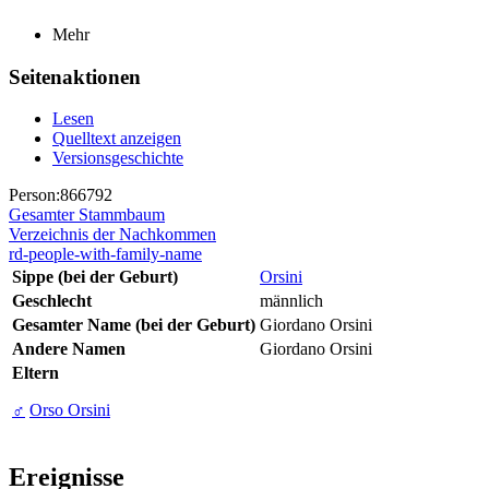
Mehr
Seitenaktionen
Lesen
Quelltext anzeigen
Versionsgeschichte
Person:866792
Gesamter Stammbaum
Verzeichnis der Nachkommen
rd-people-with-family-name
Sippe (bei der Geburt)
Orsini
Geschlecht
männlich
Gesamter Name (bei der Geburt)
Giordano Orsini
Andere Namen
Giordano Orsini
Eltern
♂
Orso Orsini
Ereignisse