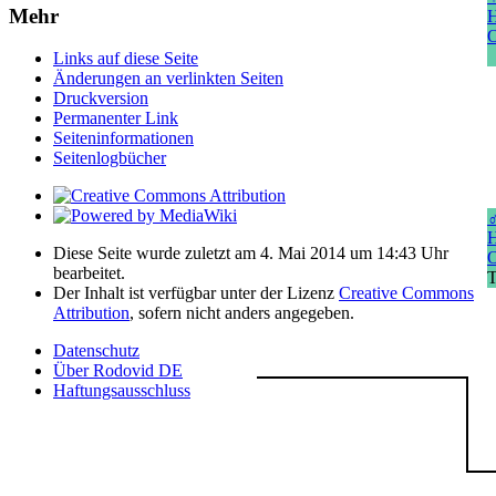
Mehr
H
O
Links auf diese Seite
Änderungen an verlinkten Seiten
Druckversion
Permanenter Link
Seiten­­informationen
Seitenlogbücher
H
Diese Seite wurde zuletzt am 4. Mai 2014 um 14:43 Uhr
O
bearbeitet.
T
Der Inhalt ist verfügbar unter der Lizenz
Creative Commons
Attribution
, sofern nicht anders angegeben.
Datenschutz
Über Rodovid DE
Haftungsausschluss