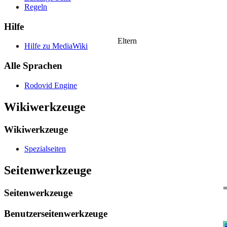
Regeln
Hilfe
Eltern
Hilfe zu MediaWiki
Alle Sprachen
Rodovid Engine
Wikiwerkzeuge
Wikiwerkzeuge
Spezialseiten
Seitenwerkzeuge
=
Seitenwerkzeuge
Benutzerseitenwerkzeuge