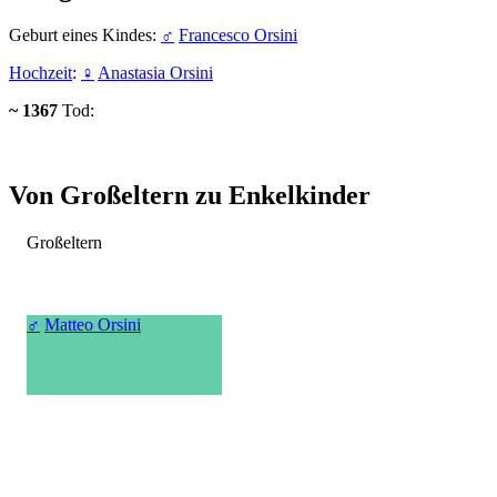
Geburt eines Kindes:
♂
Francesco Orsini
Hochzeit
:
♀
Anastasia Orsini
~ 1367
Tod:
Von Großeltern zu Enkelkinder
Großeltern
♂
Matteo Orsini