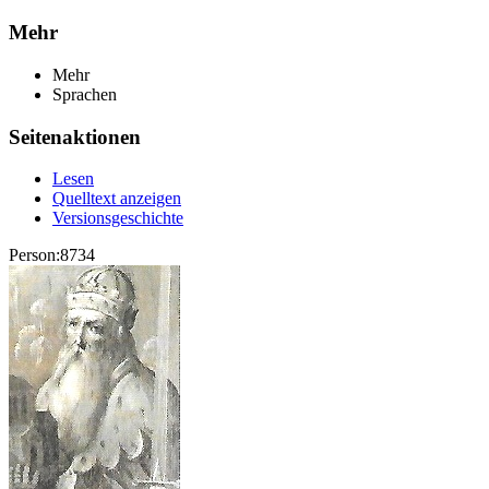
Mehr
Mehr
Sprachen
Seitenaktionen
Lesen
Quelltext anzeigen
Versionsgeschichte
Person:8734