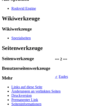
Rodovid Engine
Wikiwerkzeuge
Wikiwerkzeuge
Spezialseiten
Seitenwerkzeuge
Seitenwerkzeuge
== 2 ==
Benutzerseitenwerkzeuge
♂
Eudes
Mehr
Links auf diese Seite
Änderungen an verlinkten Seiten
Druckversion
Permanenter Link
Seiten­­informationen