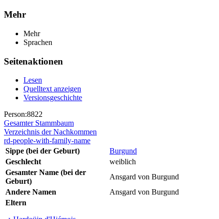
Mehr
Mehr
Sprachen
Seitenaktionen
Lesen
Quelltext anzeigen
Versionsgeschichte
Person:8822
Gesamter Stammbaum
Verzeichnis der Nachkommen
rd-people-with-family-name
Sippe (bei der Geburt)
Burgund
Geschlecht
weiblich
Gesamter Name (bei der
Ansgard von Burgund
Geburt)
Andere Namen
Ansgard von Burgund
Eltern