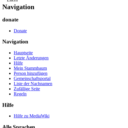
Navigation
donate
Donate
Navigation
Hauptseite
Letzte Änderungen
Hilfe
Mein Stammbaum
Person hinzufügen
Gemeinschafts­portal
Liste der Nachnamen
Zufällige Seite
Regeln
Hilfe
Hilfe zu MediaWiki
Alle Sprachen