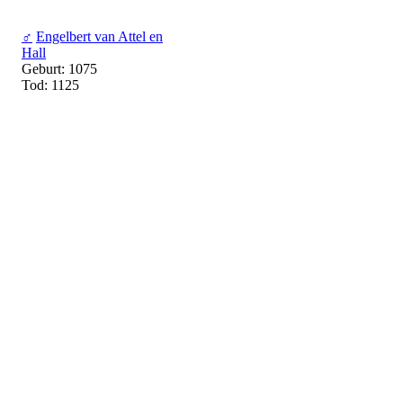
♂
Engelbert van Attel en
Hall
Geburt: 1075
Tod: 1125