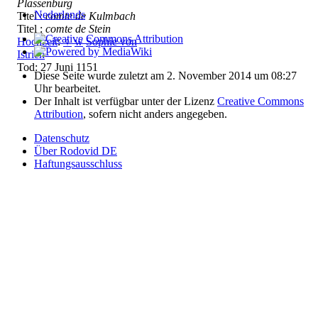
Plassenburg
Nederlands
Titel :
comte de Kulmbach
Titel :
comte de Stein
Hochzeit
:
♀
w
Sophie von
Istrien
Tod: 27 Juni 1151
Diese Seite wurde zuletzt am 2. November 2014 um 08:27
Uhr bearbeitet.
Der Inhalt ist verfügbar unter der Lizenz
Creative Commons
Attribution
, sofern nicht anders angegeben.
Datenschutz
Über Rodovid DE
Haftungsausschluss