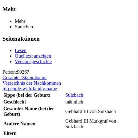
Mehr
Mehr
Sprachen
Seitenaktionen
Lesen
Quelltext anzeigen
Versionsgeschichte
Person:90267
Gesamter Stammbaum
Verzeichnis der Nachkommen
rd-people-with-family-name
Sippe (bei der Geburt)
Sulzbach
Geschlecht
männlich
Gesamter Name (bei der
Gebhard III von Sulzbach
Geburt)
Gebhard III Markgraf von
Andere Namen
Sulzbach
Eltern