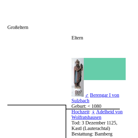
Großeltern
Eltern
♂
Berengar I von
Sulzbach
Geburt: < 1080
Hochzeit
:
♀
Adelheid von
Wolfratshausen
Tod: 3 Dezember 1125,
Kastl (Lauterachtal)
Bestattung: Bamberg