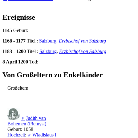
Ereignisse
1145
Geburt:
1168 - 1177
Titel :
Salzburg
,
Erzbischof von Salzburg
1183 - 1200
Titel :
Salzburg
,
Erzbischof von Salzburg
8 April 1200
Tod:
Von Großeltern zu Enkelkinder
Großeltern
♀
Judith van
Bohemen (Přemysl)
Geburt: 1058
Hochzeit
:
♂
Wladislaus I