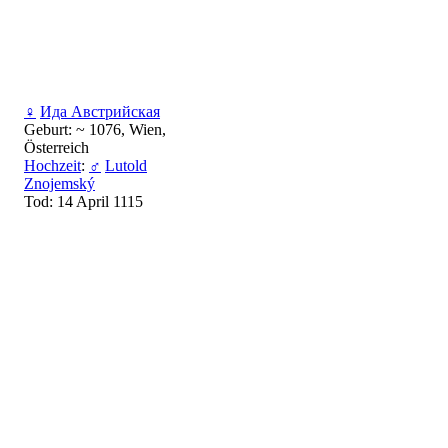
♀
Ида Австрийская
Geburt: ~ 1076, Wien,
Österreich
Hochzeit
:
♂
Lutold
Znojemský
Tod: 14 April 1115