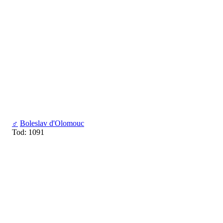
♂
Boleslav d'Olomouc
Tod: 1091