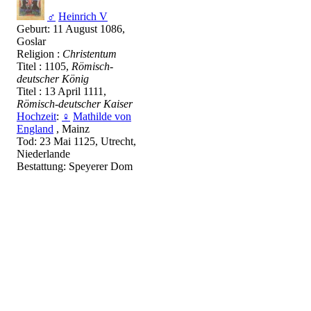
♂
Heinrich V
Geburt: 11 August 1086,
Goslar
Religion :
Christentum
Titel : 1105,
Römisch-
deutscher König
Titel : 13 April 1111,
Römisch-deutscher Kaiser
Hochzeit
:
♀
Mathilde von
England
, Mainz
Tod: 23 Mai 1125, Utrecht,
Niederlande
Bestattung: Speyerer Dom