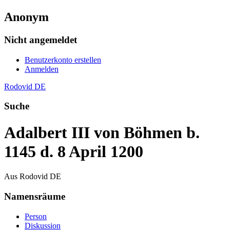
Anonym
Nicht angemeldet
Benutzerkonto erstellen
Anmelden
Rodovid DE
Suche
Adalbert III von Böhmen b.
1145 d. 8 April 1200
Aus Rodovid DE
Namensräume
Person
Diskussion