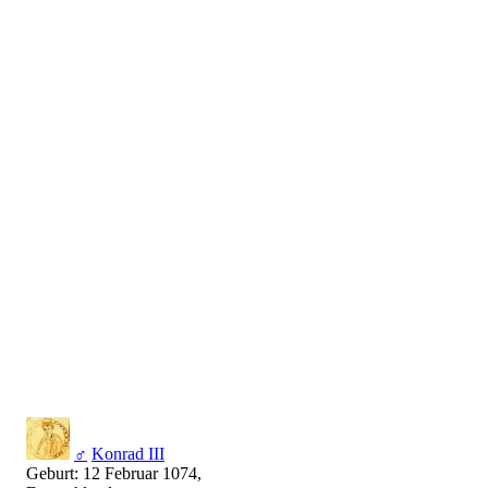
♂
Konrad III
Geburt: 12 Februar 1074,