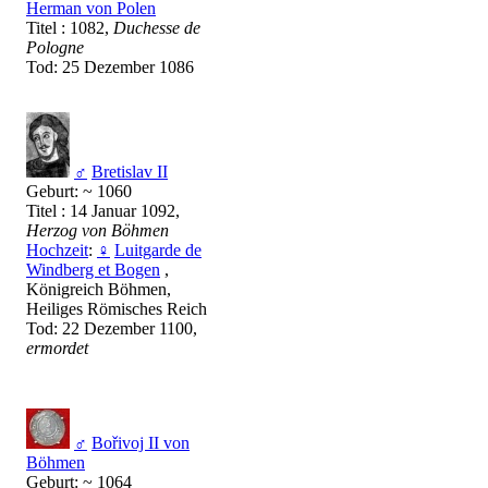
Herman von Polen
Titel : 1082,
Duchesse de
Pologne
Tod: 25 Dezember 1086
♂
Bretislav II
Geburt: ~ 1060
Titel : 14 Januar 1092,
Herzog von Böhmen
Hochzeit
:
♀
Luitgarde de
Windberg et Bogen
,
Königreich Böhmen,
Heiliges Römisches Reich
Tod: 22 Dezember 1100,
ermordet
♂
Bořivoj II von
Böhmen
Geburt: ~ 1064