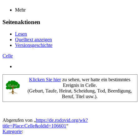
Mehr
Seitenaktionen
Lesen
Quelltext anzeigen
Versionsgeschichte
Celle
Klicken Sie hier
zu sehen, wer hatte ein bestimmtes
Ereignis in Celle.
(Geburt, Taufe, Heirat, Scheidung, Tod, Beerdigung,
Beruf, Titel usw.).
Abgerufen von „
https://de.rodovid.org/wk?
title=Place:Celle&oldid=106601
“
Kategorie
: