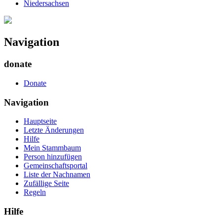
Niedersachsen
Navigation
donate
Donate
Navigation
Hauptseite
Letzte Änderungen
Hilfe
Mein Stammbaum
Person hinzufügen
Gemeinschafts­portal
Liste der Nachnamen
Zufällige Seite
Regeln
Hilfe