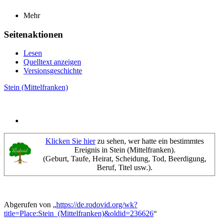
Mehr
Seitenaktionen
Lesen
Quelltext anzeigen
Versionsgeschichte
Stein (Mittelfranken)
Klicken Sie hier
zu sehen, wer hatte ein bestimmtes
Ereignis in Stein (Mittelfranken).
(Geburt, Taufe, Heirat, Scheidung, Tod, Beerdigung,
Beruf, Titel usw.).
Abgerufen von „
https://de.rodovid.org/wk?
title=Place:Stein_(Mittelfranken)&oldid=236626
“