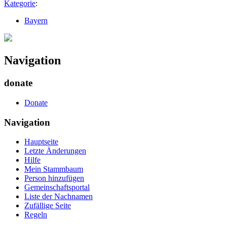
Kategorie
:
Bayern
Navigation
donate
Donate
Navigation
Hauptseite
Letzte Änderungen
Hilfe
Mein Stammbaum
Person hinzufügen
Gemeinschafts­portal
Liste der Nachnamen
Zufällige Seite
Regeln