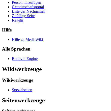
Person hinzufügen
Gemeinschafts­portal
Liste der Nachnamen
Zufällige Seite
Regeln
Hilfe
Hilfe zu MediaWiki
Alle Sprachen
Rodovid Engine
Wikiwerkzeuge
Wikiwerkzeuge
Spezialseiten
Seitenwerkzeuge