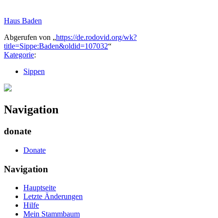
Haus Baden
Abgerufen von „
https://de.rodovid.org/wk?
title=Sippe:Baden&oldid=107032
“
Kategorie
:
Sippen
Navigation
donate
Donate
Navigation
Hauptseite
Letzte Änderungen
Hilfe
Mein Stammbaum