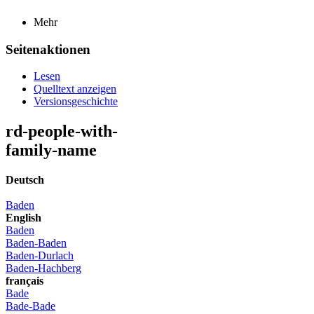
Mehr
Seitenaktionen
Lesen
Quelltext anzeigen
Versionsgeschichte
rd-people-with-
family-name
Deutsch
Baden
English
Baden
Baden-Baden
Baden-Durlach
Baden-Hachberg
français
Bade
Bade-Bade