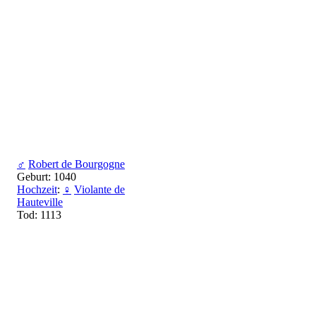
♂
Robert de Bourgogne
Geburt: 1040
Hochzeit
:
♀
Violante de
Hauteville
Tod: 1113