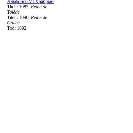
Альфонсо VI Храбрый
Titel : 1085,
Reine de
Tolède
Titel : 1090,
Reine de
Galice
Tod: 1092