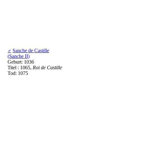
♂
Sanche de Castille
(Sanche II)
Geburt: 1036
Titel : 1065,
Roi de Castille
Tod: 1075