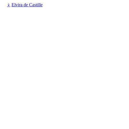
♀
Elvira de Castille