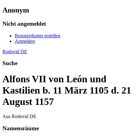
Anonym
Nicht angemeldet
Benutzerkonto erstellen
Anmelden
Rodovid DE
Suche
Alfons VII von León und
Kastilien b. 11 März 1105 d. 21
August 1157
Aus Rodovid DE
Namensräume