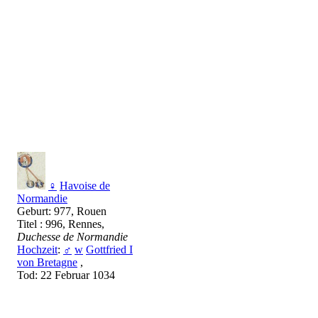
♀
Havoise de
Normandie
Geburt: 977, Rouen
Titel : 996, Rennes,
Duchesse de Normandie
Hochzeit
:
♂
w
Gottfried I
von Bretagne
,
Tod: 22 Februar 1034