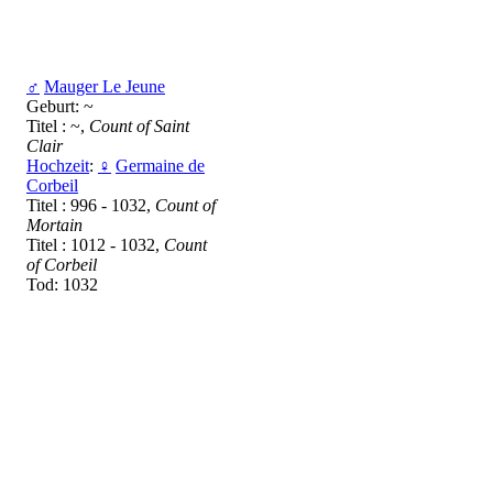
♂
Mauger Le Jeune
Geburt: ~
Titel : ~,
Count of Saint
Clair
Hochzeit
:
♀
Germaine de
Corbeil
Titel : 996 - 1032,
Count of
Mortain
Titel : 1012 - 1032,
Count
of Corbeil
Tod: 1032