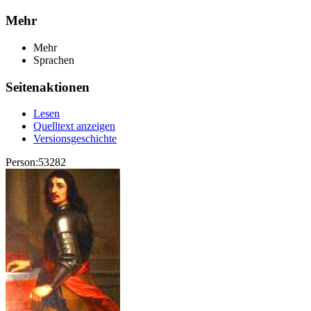
Mehr
Mehr
Sprachen
Seitenaktionen
Lesen
Quelltext anzeigen
Versionsgeschichte
Person:53282