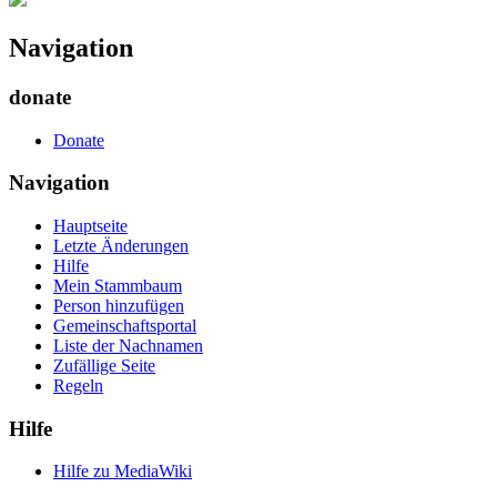
Navigation
donate
Donate
Navigation
Hauptseite
Letzte Änderungen
Hilfe
Mein Stammbaum
Person hinzufügen
Gemeinschafts­portal
Liste der Nachnamen
Zufällige Seite
Regeln
Hilfe
Hilfe zu MediaWiki