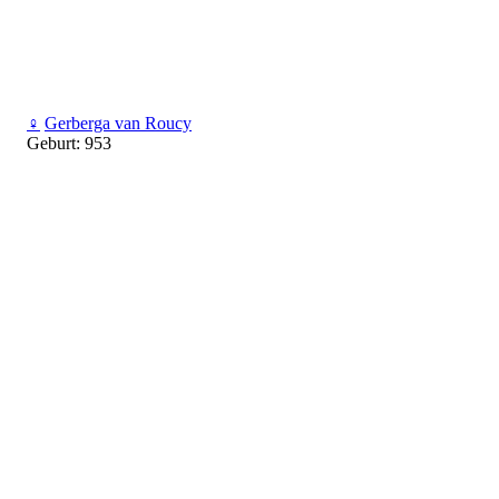
♀
Gerberga van Roucy
Geburt: 953