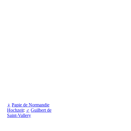
♀
Papie de Normandie
Hochzeit
:
♂
Guilbert de
Saint-Vallery