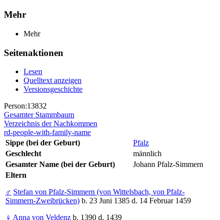
Mehr
Mehr
Seitenaktionen
Lesen
Quelltext anzeigen
Versionsgeschichte
Person:13832
Gesamter Stammbaum
Verzeichnis der Nachkommen
rd-people-with-family-name
Sippe (bei der Geburt)
Pfalz
Geschlecht
männlich
Gesamter Name (bei der Geburt)
Johann Pfalz-Simmern
Eltern
♂
Stefan von Pfalz-Simmern (von Wittelsbach, von Pfalz-
Simmern-Zweibrücken)
b. 23 Juni 1385 d. 14 Februar 1459
♀
Anna von Veldenz
b. 1390 d. 1439