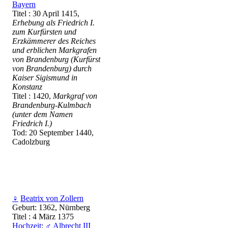
Bayern
Titel : 30 April 1415,
Erhebung als Friedrich I.
zum Kurfürsten und
Erzkämmerer des Reiches
und erblichen Markgrafen
von Brandenburg (Kurfürst
von Brandenburg) durch
Kaiser Sigismund in
Konstanz
Titel : 1420,
Markgraf von
Brandenburg-Kulmbach
(unter dem Namen
Friedrich I.)
Tod: 20 September 1440,
Cadolzburg
♀
Beatrix von Zollern
Geburt: 1362, Nürnberg
Titel : 4 März 1375
Hochzeit
:
♂
Albrecht III