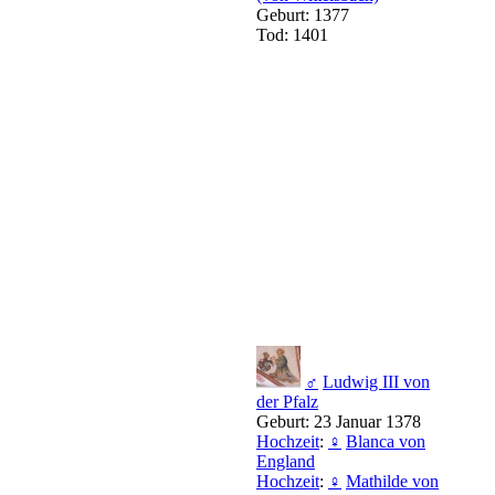
Geburt: 1377
Tod: 1401
♂
Ludwig III von
der Pfalz
Geburt: 23 Januar 1378
Hochzeit
:
♀
Blanca von
England
Hochzeit
:
♀
Mathilde von