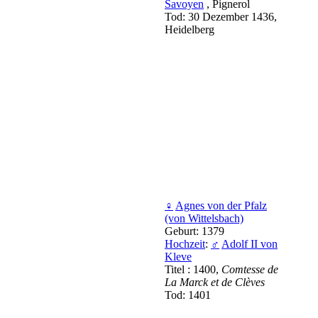
Savoyen
, Pignerol
Tod: 30 Dezember 1436,
Heidelberg
♀
Agnes von der Pfalz
(von Wittelsbach)
Geburt: 1379
Hochzeit
:
♂
Adolf II von
Kleve
Titel : 1400,
Comtesse de
La Marck et de Clèves
Tod: 1401