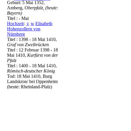
Geburt: 5 Mai 1352,
Amberg,
Oberpfalz, (heute:
Bayern)
Titel : - Mai
Hochzeit
:
♀
w
Elisabeth
Hohenzollern von
Nürnberg
Titel : 1398 - 18 Mai 1410,
Graf von Zweibrücken
Titel : 12 Februar 1398 - 18
Mai 1410,
Kurfürst von der
Pfalz
Titel : 1400 - 18 Mai 1410,
Römisch-deutscher König
Tod: 18 Mai 1410, Burg
Landskron/ bei Oppenheim
(heute: Rheinland-Pfalz)