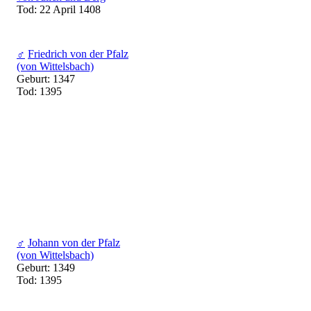
Tod: 22 April 1408
♂
Friedrich von der Pfalz
(von Wittelsbach)
Geburt: 1347
Tod: 1395
♂
Johann von der Pfalz
(von Wittelsbach)
Geburt: 1349
Tod: 1395