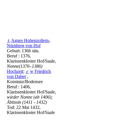
♀
Agnes Hohenzollern-
Nürnberg von Hof
Geburt: 1366 situ.
Beruf : 1376,
Klarissenkloster Hof/Saale,
Nonne(1376–1386)
Hochzeit
:
♂
w
Friedrich
von Daber
,
Konstanz/Bodensee
Beruf : 1406,
Klarissenkloster Hof/Saale,
wieder Nonne (ab 1406);
Äbtissin (1411 - 1432)
Tod: 22 Mai 1432,
Klarissenkloster Hof/Saale