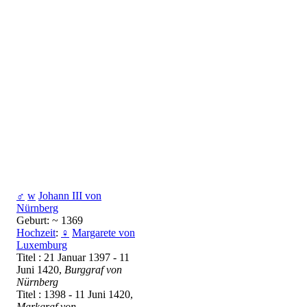
♂
w
Johann III von
Nürnberg
Geburt: ~ 1369
Hochzeit
:
♀
Margarete von
Luxemburg
Titel : 21 Januar 1397 - 11
Juni 1420,
Burggraf von
Nürnberg
Titel : 1398 - 11 Juni 1420,
Markgraf von