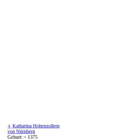
♀
Katharina Hohenzollern
von Nürnberg
Geburt: ~ 1375