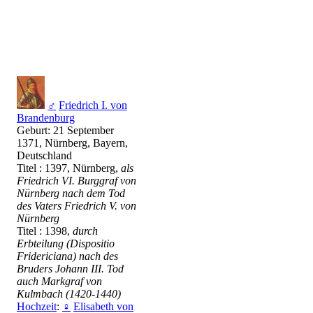
♂
Friedrich I. von
Brandenburg
Geburt: 21 September
1371, Nürnberg, Bayern,
Deutschland
Titel : 1397, Nürnberg,
als
Friedrich VI. Burggraf von
Nürnberg nach dem Tod
des Vaters Friedrich V. von
Nürnberg
Titel : 1398,
durch
Erbteilung (Dispositio
Fridericiana) nach des
Bruders Johann III. Tod
auch Markgraf von
Kulmbach (1420-1440)
Hochzeit
:
♀
Elisabeth von