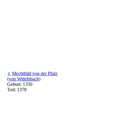
♀
Mechthild von der Pfalz
(von Wittelsbach)
Geburt: 1350
Tod: 1378