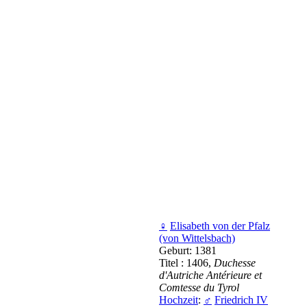
♀
Elisabeth von der Pfalz
(von Wittelsbach)
Geburt: 1381
Titel : 1406,
Duchesse
d'Autriche Antérieure et
Comtesse du Tyrol
Hochzeit
:
♂
Friedrich IV