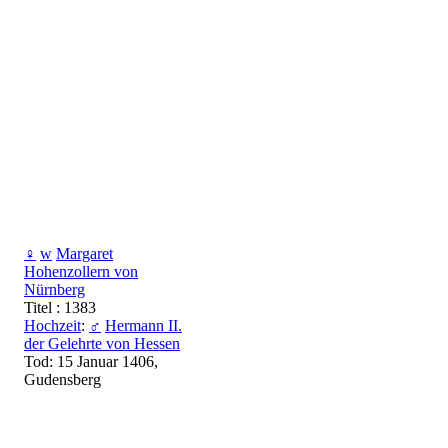
♀
w
Margaret
Hohenzollern von
Nürnberg
Titel : 1383
Hochzeit
:
♂
Hermann II.
der Gelehrte von Hessen
Tod: 15 Januar 1406,
Gudensberg