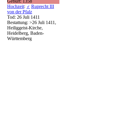
Geburt: 1358
Hochzeit
:
♂
Ruprecht III
von der Pfalz
Tod: 26 Juli 1411
Bestattung: >26 Juli 1411,
Heiliggeist-Kirche,
Heidelberg, Baden-
Württemberg