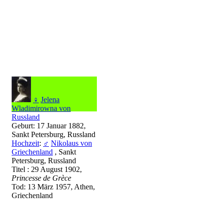
♀
Jelena
Wladimirowna von
Russland
Geburt: 17 Januar 1882,
Sankt Petersburg, Russland
Hochzeit
:
♂
Nikolaus von
Griechenland
, Sankt
Petersburg, Russland
Titel : 29 August 1902,
Princesse de Grèce
Tod: 13 März 1957, Athen,
Griechenland