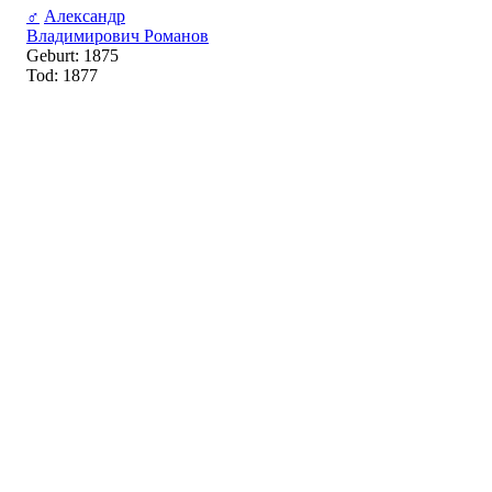
♂
Александр
Владимирович Романов
Geburt: 1875
Tod: 1877