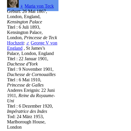
♀
Maria von Teck
Geburt: 26 Mai 1867,
London, England,
Kensington Palace
Titel : 6 Juli 1893,
Kensington Palace,
London,
Princesse de Teck
Hochzeit
:
♂
George V von
England
, St James’s
Palace, London, England
Titel : 22 Januar 1901,
Duchesse d'York
Titel : 9 November 1901,
Duchesse de Cornouailles
Titel : 6 Mai 1910,
Princesse de Galles
Anderes Ereignis: 22 Juni
1911,
Reine du Royaume-
Uni
Titel : 6 Dezember 1920,
Impératrice des Indes
Tod: 24 März 1953,
Marlborough House,
London