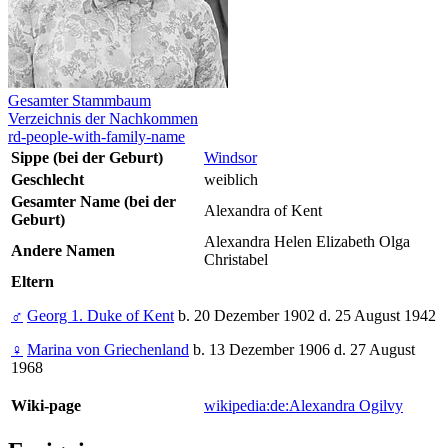
Gesamter Stammbaum
Verzeichnis der Nachkommen
rd-people-with-family-name
Sippe (bei der Geburt)
Windsor
Geschlecht
weiblich
Gesamter Name (bei der
Alexandra of Kent
Geburt)
Alexandra Helen Elizabeth Olga
Andere Namen
Christabel
Eltern
♂
Georg 1. Duke of Kent
b. 20 Dezember 1902 d. 25 August 1942
♀
Marina von Griechenland
b. 13 Dezember 1906 d. 27 August
1968
Wiki-page
wikipedia:de:Alexandra Ogilvy