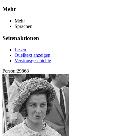
Mehr
Mehr
Sprachen
Seitenaktionen
Lesen
Quelltext anzeigen
Versionsgeschichte
Person:29868