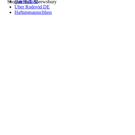
Datenschutz
Shotton Hall, Shrewsbury
Über Rodovid DE
Haftungsausschluss