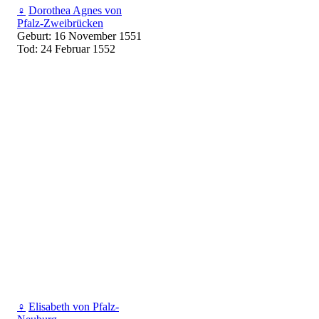
♀
Dorothea Agnes von
Pfalz-Zweibrücken
Geburt: 16 November 1551
Tod: 24 Februar 1552
♀
Elisabeth von Pfalz-