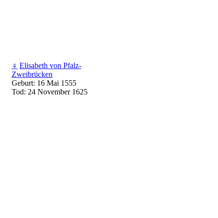
♀
Elisabeth von Pfalz-
Zweibrücken
Geburt: 16 Mai 1555
Tod: 24 November 1625