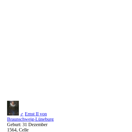
♂
Ernst II von
Braunschweig-Lüneburg
Geburt: 31 Dezember
1564, Celle