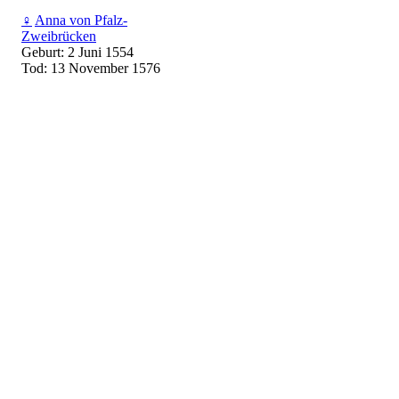
♀
Anna von Pfalz-
Zweibrücken
Geburt: 2 Juni 1554
Tod: 13 November 1576