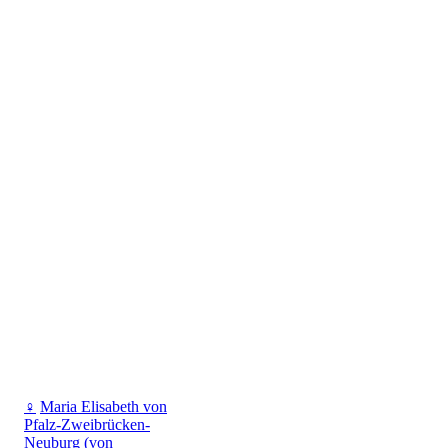
♀
Maria Elisabeth von
Pfalz-Zweibrücken-
Neuburg (von