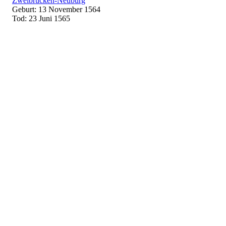
Zweibrücken-Neuburg
Geburt: 13 November 1564
Tod: 23 Juni 1565