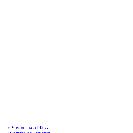
♀
Susanna von Pfalz-