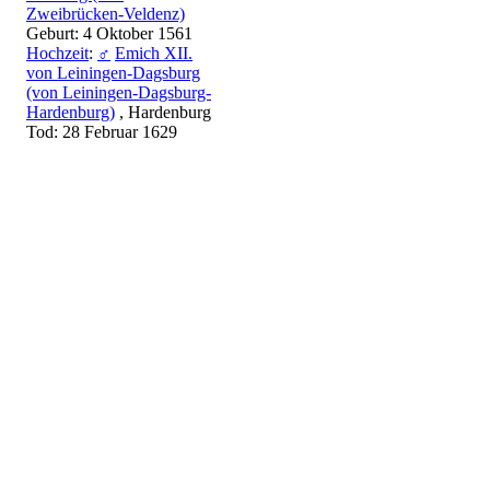
Zweibrücken-Veldenz)
Geburt: 4 Oktober 1561
Hochzeit
:
♂
Emich XII.
von Leiningen-Dagsburg
(von Leiningen-Dagsburg-
Hardenburg)
, Hardenburg
Tod: 28 Februar 1629