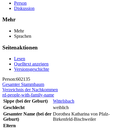
Person
Diskussion
Mehr
Mehr
Sprachen
Seitenaktionen
Lesen
Quelltext anzeigen
Versionsgeschichte
Person:602135
Gesamter Stammbaum
Verzeichnis der Nachkommen
rd-people-with-family-name
Sippe (bei der Geburt)
Wittelsbach
Geschlecht
weiblich
Gesamter Name (bei der
Dorothea Katharina von Pfalz-
Geburt)
Birkenfeld-Bischweiler
Eltern