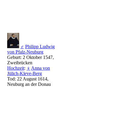
♂
Philipp Ludwig
von Pfalz-Neuburg
Geburt: 2 Oktober 1547,
Zweibrücken
Hochzeit
:
♀
Anna von
Jülich-Kleve-Berg
Tod: 22 August 1614,
Neuburg an der Donau