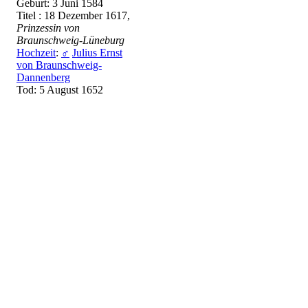
Geburt: 3 Juni 1584
Titel : 18 Dezember 1617,
Prinzessin von
Braunschweig-Lüneburg
Hochzeit
:
♂
Julius Ernst
von Braunschweig-
Dannenberg
Tod: 5 August 1652