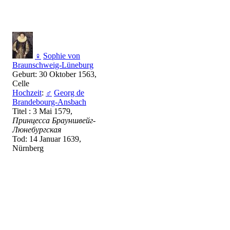
♀
Sophie von
Braunschweig-Lüneburg
Geburt: 30 Oktober 1563,
Celle
Hochzeit
:
♂
Georg de
Brandebourg-Ansbach
Titel : 3 Mai 1579,
Принцесса Брауншвейг-
Люнебургская
Tod: 14 Januar 1639,
Nürnberg