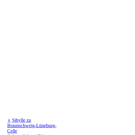
♀
Sibylle zu
Braunschweig-Lüneburg-
Celle