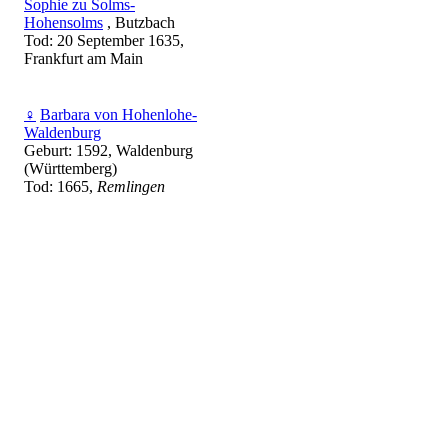
Sophie zu Solms-
Hohensolms
, Butzbach
Tod: 20 September 1635,
Frankfurt am Main
♀
Barbara von Hohenlohe-
Waldenburg
Geburt: 1592, Waldenburg
(Württemberg)
Tod: 1665,
Remlingen