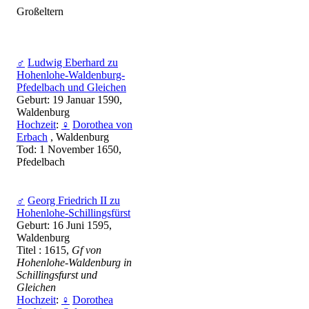
Großeltern
♂
Ludwig Eberhard zu
Hohenlohe-Waldenburg-
Pfedelbach und Gleichen
Geburt: 19 Januar 1590,
Waldenburg
Hochzeit
:
♀
Dorothea von
Erbach
, Waldenburg
Tod: 1 November 1650,
Pfedelbach
♂
Georg Friedrich II zu
Hohenlohe-Schillingsfürst
Geburt: 16 Juni 1595,
Waldenburg
Titel : 1615,
Gf von
Hohenlohe-Waldenburg in
Schillingsfurst und
Gleichen
Hochzeit
:
♀
Dorothea