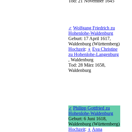
Tod: 21 November 1645
♂
Wolfgang Friedrich zu
Hohenlohe-Waldenburg
Geburt: 17 April 1617,
Waldenburg (Württemberg)
Hochzeit
:
♀
Eva Christine
zu Hohenlohe-Langenburg
, Waldenburg
Tod: 28 März 1658,
Waldenburg
♂
Philipp Gottfried zu
Hohenlohe-Waldenburg
Geburt: 6 Juni 1618,
Waldenburg (Württemberg)
Hochzeit
:
♀
Anna