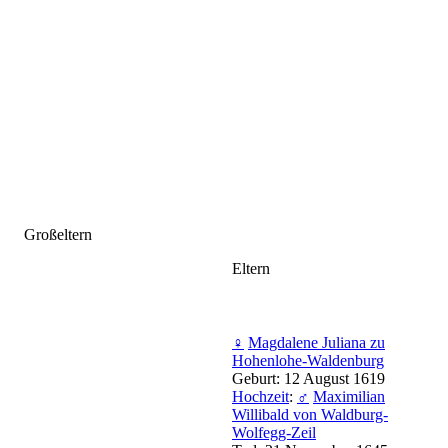
Großeltern
Eltern
♀
Magdalene Juliana zu
Hohenlohe-Waldenburg
Geburt: 12 August 1619
Hochzeit
:
♂
Maximilian
Willibald von Waldburg-
Wolfegg-Zeil