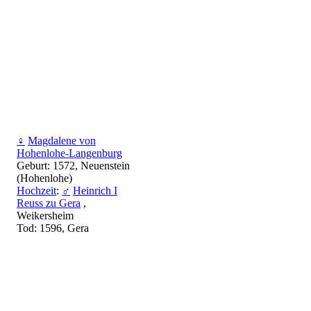
♀
Magdalene von
Hohenlohe-Langenburg
Geburt: 1572, Neuenstein
(Hohenlohe)
Hochzeit
:
♂
Heinrich I
Reuss zu Gera
,
Weikersheim
Tod: 1596, Gera