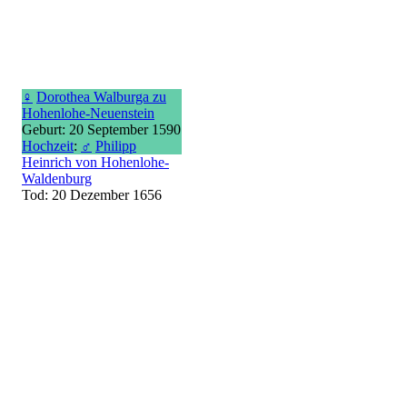
♀
Dorothea Walburga zu
Hohenlohe-Neuenstein
Geburt: 20 September 1590
Hochzeit
:
♂
Philipp
Heinrich von Hohenlohe-
Waldenburg
Tod: 20 Dezember 1656