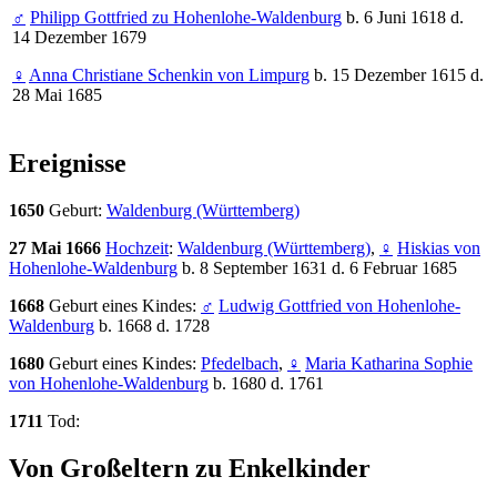
♂
Philipp Gottfried zu Hohenlohe-Waldenburg
b. 6 Juni 1618 d.
14 Dezember 1679
♀
Anna Christiane Schenkin von Limpurg
b. 15 Dezember 1615 d.
28 Mai 1685
Ereignisse
1650
Geburt:
Waldenburg (Württemberg)
27 Mai 1666
Hochzeit
:
Waldenburg (Württemberg)
,
♀
Hiskias von
Hohenlohe-Waldenburg
b. 8 September 1631 d. 6 Februar 1685
1668
Geburt eines Kindes:
♂
Ludwig Gottfried von Hohenlohe-
Waldenburg
b. 1668 d. 1728
1680
Geburt eines Kindes:
Pfedelbach
,
♀
Maria Katharina Sophie
von Hohenlohe-Waldenburg
b. 1680 d. 1761
1711
Tod:
Von Großeltern zu Enkelkinder