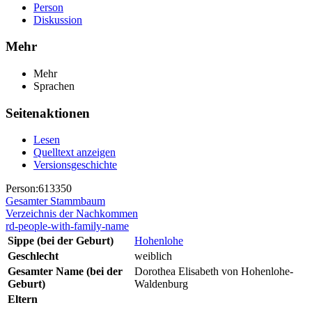
Person
Diskussion
Mehr
Mehr
Sprachen
Seitenaktionen
Lesen
Quelltext anzeigen
Versionsgeschichte
Person:613350
Gesamter Stammbaum
Verzeichnis der Nachkommen
rd-people-with-family-name
Sippe (bei der Geburt)
Hohenlohe
Geschlecht
weiblich
Gesamter Name (bei der
Dorothea Elisabeth von Hohenlohe-
Geburt)
Waldenburg
Eltern