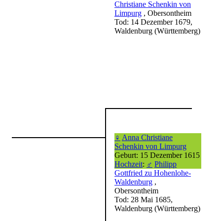
Christiane Schenkin von
Limpurg
, Obersontheim
Tod: 14 Dezember 1679,
Waldenburg (Württemberg)
♀
Anna Christiane
Schenkin von Limpurg
Geburt: 15 Dezember 1615
Hochzeit
:
♂
Philipp
Gottfried zu Hohenlohe-
Waldenburg
,
Obersontheim
Tod: 28 Mai 1685,
Waldenburg (Württemberg)