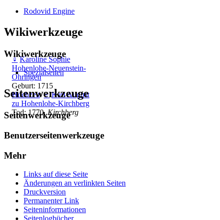
Rodovid Engine
Wikiwerkzeuge
Wikiwerkzeuge
♀
Karoline Sophie
Hohenlohe-Neuenstein-
Spezialseiten
Ohringen
Geburt: 1715
Seitenwerkzeuge
Hochzeit
:
♂
Karl August
zu Hohenlohe-Kirchberg
Tod: 1770,
Kirchberg
Seitenwerkzeuge
Benutzerseitenwerkzeuge
Mehr
Links auf diese Seite
Änderungen an verlinkten Seiten
Druckversion
Permanenter Link
Seiten­­informationen
Seitenlogbücher