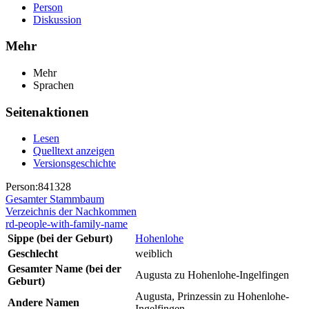
Person
Diskussion
Mehr
Mehr
Sprachen
Seitenaktionen
Lesen
Quelltext anzeigen
Versionsgeschichte
Person:841328
Gesamter Stammbaum
Verzeichnis der Nachkommen
rd-people-with-family-name
Sippe (bei der Geburt)
Hohenlohe
Geschlecht
weiblich
Gesamter Name (bei der
Augusta zu Hohenlohe-Ingelfingen
Geburt)
Augusta, Prinzessin zu Hohenlohe-
Andere Namen
Ingelfingen