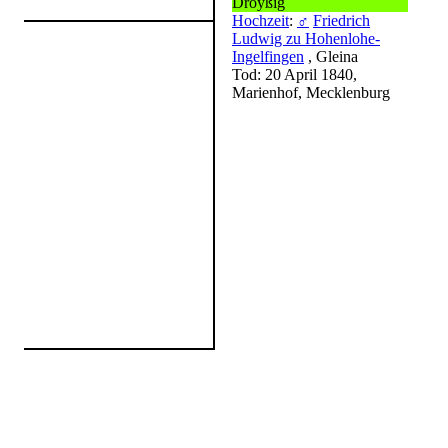
Droyßig
Hochzeit
:
♂
Friedrich
Ludwig zu Hohenlohe-
Ingelfingen
, Gleina
Tod: 20 April 1840,
Marienhof, Mecklenburg