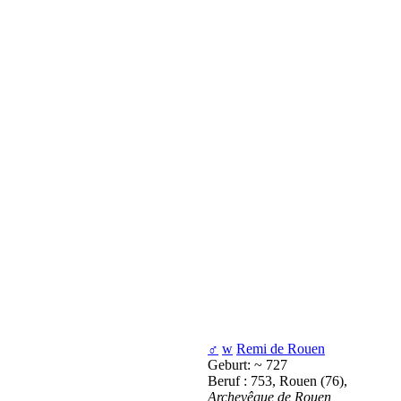
♂
w
Remi de Rouen
Geburt: ~ 727
Beruf : 753, Rouen (76),
Archevêque de Rouen