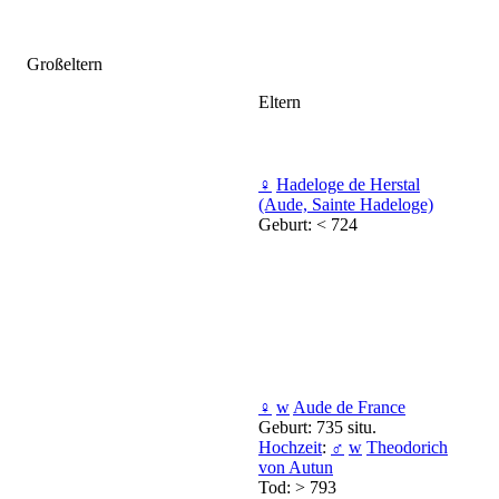
Großeltern
Eltern
♀
Hadeloge de Herstal
(Aude, Sainte Hadeloge)
Geburt: < 724
♀
w
Aude de France
Geburt: 735 situ.
Hochzeit
:
♂
w
Theodorich
von Autun
Tod: > 793