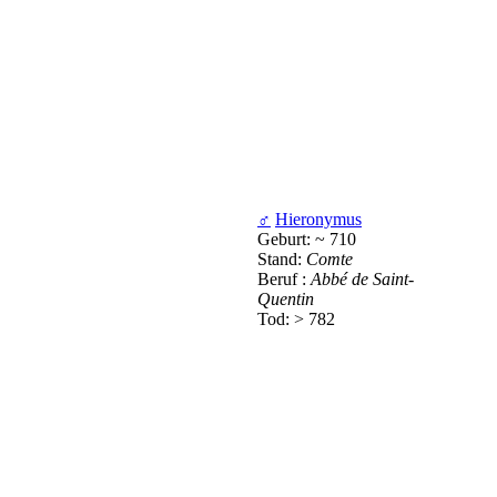
♂
Hieronymus
Geburt: ~ 710
Stand:
Comte
Beruf :
Abbé de Saint-
Quentin
Tod: > 782