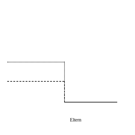
Eltern