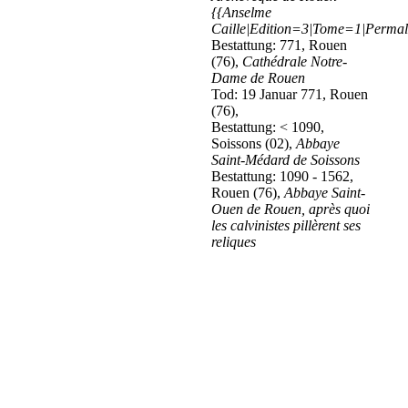
{{Anselme
Caille|Edition=3|Tome=1|Permali
Bestattung: 771, Rouen
(76),
Cathédrale Notre-
Dame de Rouen
Tod: 19 Januar 771, Rouen
(76),
Bestattung: < 1090,
Soissons (02),
Abbaye
Saint-Médard de Soissons
Bestattung: 1090 - 1562,
Rouen (76),
Abbaye Saint-
Ouen de Rouen, après quoi
les calvinistes pillèrent ses
reliques